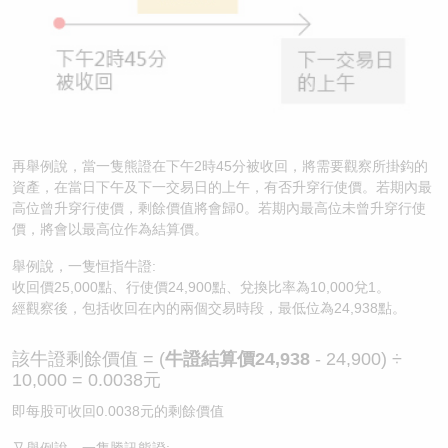
再舉例說，當一隻熊證在下午2時45分被收回，將需要觀察所掛鈎的
資產，在當日下午及下一交易日的上午，有否升穿行使價。若期內最
高位曾升穿行使價，剩餘價值將會歸0。若期內最高位未曾升穿行使
價，將會以最高位作為結算價。
舉例說，一隻恒指牛證:
收回價25,000點、行使價24,900點、兌換比率為10,000兌1。
經觀察後，包括收回在內的兩個交易時段，最低位為24,938點。
該牛證剩餘價值 = (
牛證結算價24,938
- 24,900) ÷
10,000 = 0.0038元
即每股可收回0.0038元的剩餘價值
又舉例說，一隻騰訊熊證: