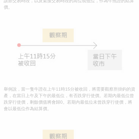
該節交易時段，以及緊接交易時段的高位或低位，作為牛熊證的結算
價。
舉例說，當一隻牛證在上午11時15分被收回，將需要觀察所掛鈎的資
產，在當日上午及下午的最低位，有否跌穿行使價。若期內最低位曾
跌穿行使價，剩餘價值將會歸0。若期內最低位未曾跌穿行使價，將
會以最低位作為結算價。