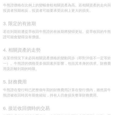
牛熊證價格在比例上的變幅會較相關資產為高。若相關資產的走向與
投資者預期相反，投資者可能要承受比例上更大的損失。
3. 限定的有效期
若在到期前遭提早收回牛熊證的有效期將變得更短。提早收回的牛熊
證可能會變得沒有價值。
4. 相關資產的走勢
在某些情況下未必與相關資產價格的變動同步（即對沖值不一定等於
一）。牛熊證的價格受多個因素所影響，包括其本身的供求、財務費
用及距離到期的時限。
5. 財務費用
牛熊證在發行時已把整個年期的財務費用計算在發行價內，雖然當牛
熊證被收回時其年期會縮短，持有人仍會損失整筆財務費用。
6. 接近收回價時的交易