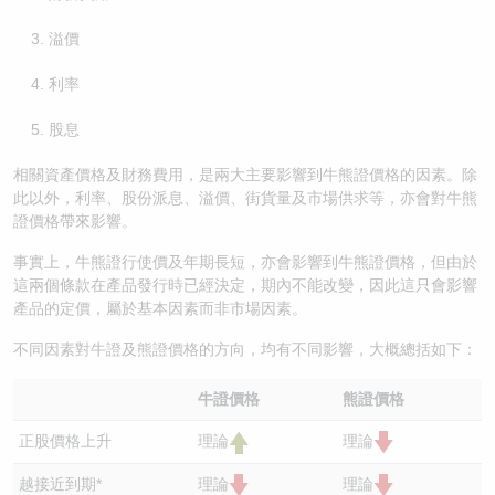
溢價
利率
股息
相關資產價格及財務費用，是兩大主要影響到牛熊證價格的因素。除
此以外，利率、股份派息、溢價、街貨量及市場供求等，亦會對牛熊
證價格帶來影響。
事實上，牛熊證行使價及年期長短，亦會影響到牛熊證價格，但由於
這兩個條款在產品發行時已經決定，期內不能改變，因此這只會影響
產品的定價，屬於基本因素而非市場因素。
不同因素對牛證及熊證價格的方向，均有不同影響，大概總括如下：
牛證價格
熊證價格
正股價格上升
理論
理論
越接近到期*
理論
理論