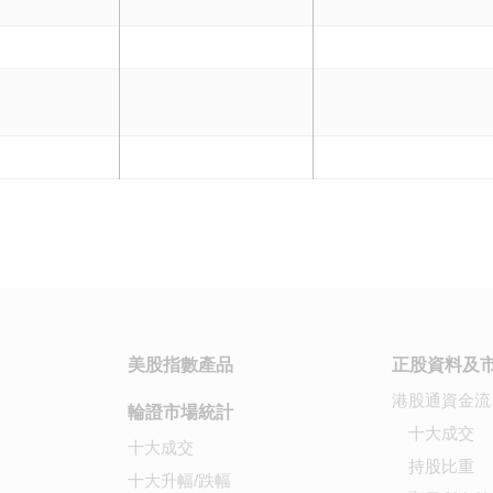
美股指數產品
正股資料及
港股通資金流
輪證市場統計
十大成交
十大成交
持股比重
十大升幅/跌幅