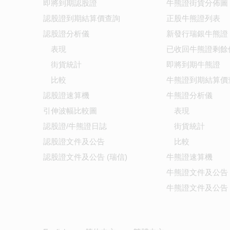
即將到期認股證
牛熊證街貨分佈圖
認股證到期結算價查詢
正股牛熊證列表
認股證分析儀
新發行瑞銀牛熊證
表現
已收回牛熊證剩餘
街貨統計
即將到期牛熊證
比較
牛熊證到期結算價
認股證速算機
牛熊證分析儀
引伸波幅比較圖
表現
認股證/牛熊證日誌
街貨統計
認股證文件及公告
比較
認股證文件及公告 (瑞信)
牛熊證速算機
牛熊證文件及公告
牛熊證文件及公告 