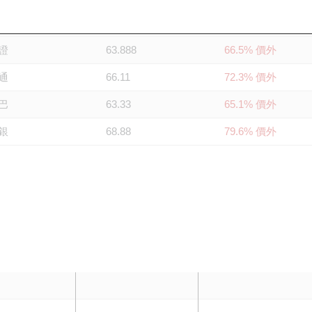
泰
63
64.2% 價外
證
63.888
66.5% 價外
通
66.11
72.3% 價外
巴
63.33
65.1% 價外
銀
68.88
79.6% 價外