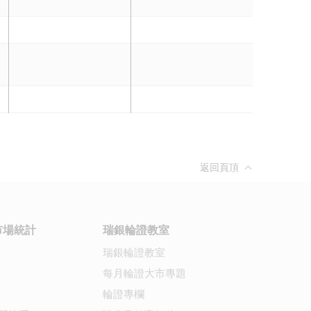
返回頁頂
市場統計
瑞銀輪證教室
瑞銀輪證教室
每月輪證大市專題
輪證專欄