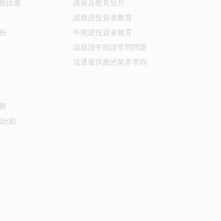
股比重
講座及教育短片
認股證投資者教育
份
牛熊證投資者教育
認股證牛熊證常問問題
流通量供應的業界準則
曆
價比較