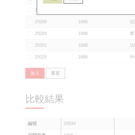
28803
1888
華
29268
1888
信
29289
1888
摩
29301
1888
法
29328
1888
中
加入
重置
比較結果
編號
29594