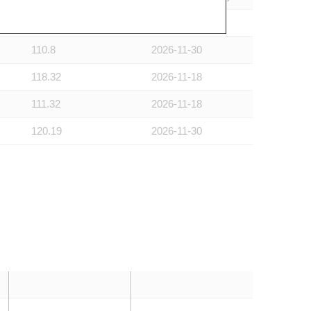
122.5
2026-11-09
110.8
2026-11-30
118.32
2026-11-18
111.32
2026-11-18
120.19
2026-11-30