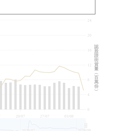
與相關資產比較
24
20
認
16
股
證
街
貨
12
量
︵
百
8
萬
份
︶
4
0
7
20/07
27/07
03/08
2026/07
2026/08