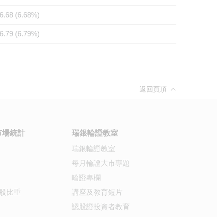
6.68 (6.68%)
6.79 (6.79%)
返回頁頂
市場統計
瑞銀輪證教室
瑞銀輪證教室
每月輪證大市專題
輪證專欄
股比重
講座及教育短片
認股證投資者教育