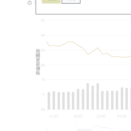
3個月
6個月
9個月
由
92
88
84
相
關
資
産
80
價
格
76
72
68
11/05
18/05
25/05
01/06
2026/03