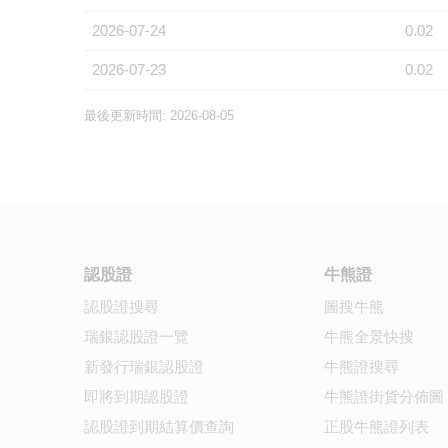
2026-07-24
0.02
2026-07-23
0.02
最後更新時間: 2026-08-05
認股證
牛熊證
認股證搜尋
圖搜牛熊
瑞銀認股證一覽
牛熊全景快搜
新發行瑞銀認股證
牛熊證搜尋
即將到期認股證
牛熊證街貨分佈圖
認股證到期結算價查詢
正股牛熊證列表