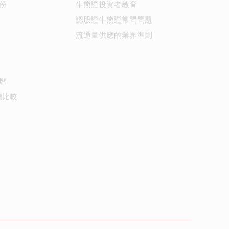
份
牛熊證投資者教育
認股證牛熊證常問問題
流通量供應的業界準則
曆
價比較