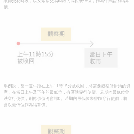
該節交易時段，以及緊接交易時段的高位或低位，作為牛熊證的結算
價。
舉例說，當一隻牛證在上午11時15分被收回，將需要觀察所掛鈎的資
產，在當日上午及下午的最低位，有否跌穿行使價。若期內最低位曾
跌穿行使價，剩餘價值將會歸0。若期內最低位未曾跌穿行使價，將
會以最低位作為結算價。