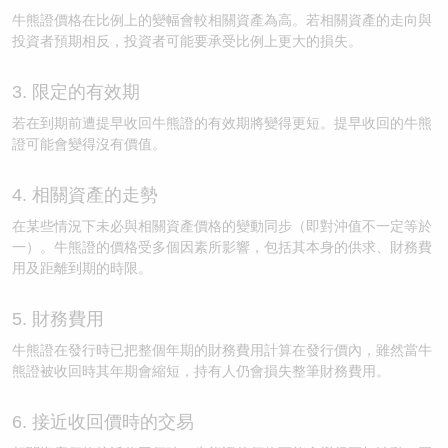
牛熊證價格在比例上的變幅會較相關資產為高。若相關資產的走向與
投資者預期相反，投資者可能要承受比例上更大的損失。
3. 限定的有效期
若在到期前遭提早收回牛熊證的有效期將變得更短。提早收回的牛熊
證可能會變得沒有價值。
4. 相關資產的走勢
在某些情況下未必與相關資產價格的變動同步（即對沖值不一定等於
一）。牛熊證的價格受多個因素所影響，包括其本身的供求、財務費
用及距離到期的時限。
5. 財務費用
牛熊證在發行時已把整個年期的財務費用計算在發行價內，雖然當牛
熊證被收回時其年期會縮短，持有人仍會損失整筆財務費用。
6. 接近收回價時的交易