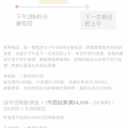
再舉例說，當一隻熊證在下午2時45分被收回，將需要觀察所掛鈎的
資產，在當日下午及下一交易日的上午，有否升穿行使價。若期內最
高位曾升穿行使價，剩餘價值將會歸0。若期內最高位未曾升穿行使
價，將會以最高位作為結算價。
舉例說，一隻恒指牛證:
收回價25,000點、行使價24,900點、兌換比率為10,000兌1。
經觀察後，包括收回在內的兩個交易時段，最低位為24,938點。
該牛證剩餘價值 = (
牛證結算價24,938
- 24,900) ÷
10,000 = 0.0038元
即每股可收回0.0038元的剩餘價值
又舉例說，一隻騰訊熊證: