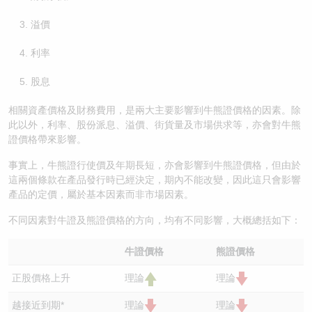
溢價
利率
股息
相關資產價格及財務費用，是兩大主要影響到牛熊證價格的因素。除
此以外，利率、股份派息、溢價、街貨量及市場供求等，亦會對牛熊
證價格帶來影響。
事實上，牛熊證行使價及年期長短，亦會影響到牛熊證價格，但由於
這兩個條款在產品發行時已經決定，期內不能改變，因此這只會影響
產品的定價，屬於基本因素而非市場因素。
不同因素對牛證及熊證價格的方向，均有不同影響，大概總括如下：
牛證價格
熊證價格
正股價格上升
理論
理論
越接近到期*
理論
理論