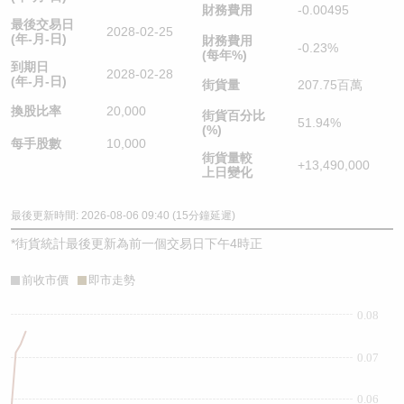
財務費用
-0.00495
最後交易日
2028-02-25
(年-月-日)
財務費用
-0.23%
(每年%)
到期日
2028-02-28
(年-月-日)
街貨量
207.75百萬
換股比率
20,000
街貨百分比
51.94%
(%)
每手股數
10,000
街貨量較
+13,490,000
上日變化
最後更新時間: 2026-08-06 09:40 (15分鐘延遲)
*
街貨統計最後更新為前一個交易日下午4時正
前收市價
即市走勢
0.08
0.07
0.06