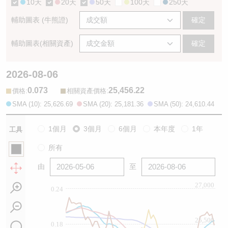
10天
20天
50天
100天
250天
輔助圖表 (牛熊證)
確定
輔助圖表(相關資產)
確定
2026-08-06
0.073
25,456.22
:
:
價格
相關資產價格
SMA (10): 25,626.69
SMA (20): 25,181.36
SMA (50): 24,610.44
1個月
3個月
6個月
本年度
1年
工具
所有
由
至
27,000
0.24
25,500
0.18