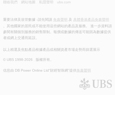
聯絡我們
網站地圖
私隱聲明
ubs.com
重要法律及規管數據 -請先閱讀
免責聲明
及
具體香港產品免責聲明
。其他國家的居民或不能使用這些網站的產品及服務。 進一步資料請
參閱有關個別服務的銷售限制。報價或數據的傳送可能因為數據提供
者或網上交通而延誤。
以上精選及焦點產品根據產品或相關資產市場走勢而篩選展示
© UBS 1998-
2026
. 版權所有。
信息由 DB Power Online Ltd
“財經智珠網”提供
免責聲明