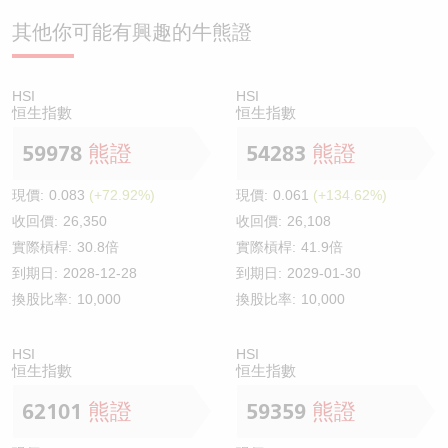
其他你可能有興趣的牛熊證
HSI
HSI
恒生指數
恒生指數
59978
熊證
54283
熊證
現價:
0.083
(+72.92%)
現價:
0.061
(+134.62%)
收回價:
26,350
收回價:
26,108
實際槓桿:
30.8倍
實際槓桿:
41.9倍
到期日:
2028-12-28
到期日:
2029-01-30
換股比率:
10,000
換股比率:
10,000
HSI
HSI
恒生指數
恒生指數
62101
熊證
59359
熊證