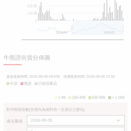
8百萬
4百萬
0
2026/04
2026/07
牛熊證街貨分佈圖
最後更新時間:
2026-08-06 08:05
# 現價更新時間:
2026-08-06 10:00
牛證
熊證
已收回產品
1-99
100-499
500-999
> 1,000
對沖期指張數
[括號內為相對前一交易日之變化]
過去圖表