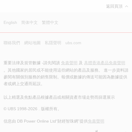
返回頁頂
English
简体中文
繁體中文
聯絡我們
網站地圖
私隱聲明
ubs.com
重要法律及規管數據 -請先閱讀
免責聲明
及
具體香港產品免責聲明
。其他國家的居民或不能使用這些網站的產品及服務。 進一步資料請
參閱有關個別服務的銷售限制。報價或數據的傳送可能因為數據提供
者或網上交通而延誤。
以上精選及焦點產品根據產品或相關資產市場走勢而篩選展示
© UBS 1998-
2026
. 版權所有。
信息由 DB Power Online Ltd
“財經智珠網”提供
免責聲明