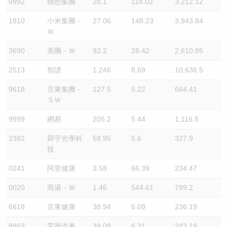
0992
聯想集團
28.1
118.02
3,212.12
1810
小米集團－
27.06
148.23
3,943.84
Ｗ
3690
美團－Ｗ
92.2
28.42
2,610.85
2513
智譜
1,246
8.69
10,636.5
9618
京東集團－
127.5
5.22
664.41
ＳＷ
9999
網易
205.2
5.44
1,116.5
2382
舜宇光學科
58.95
5.6
327.9
技
0241
阿里健康
3.58
66.39
234.47
0020
商湯－Ｗ
1.46
544.61
789.2
6618
京東健康
38.94
6.09
236.19
9863
零跑汽車
39.08
6.31
243.19