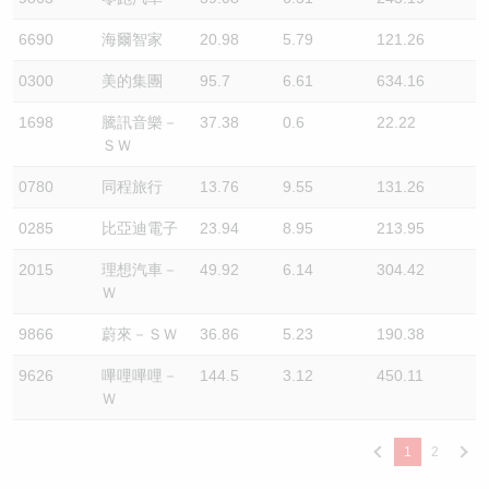
6690
海爾智家
20.98
5.79
121.26
0300
美的集團
95.7
6.61
634.16
1698
騰訊音樂－
37.38
0.6
22.22
ＳＷ
0780
同程旅行
13.76
9.55
131.26
0285
比亞迪電子
23.94
8.95
213.95
2015
理想汽車－
49.92
6.14
304.42
Ｗ
9866
蔚來－ＳＷ
36.86
5.23
190.38
9626
嗶哩嗶哩－
144.5
3.12
450.11
Ｗ
1
2