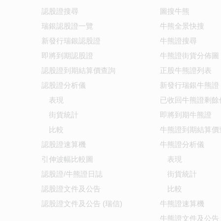
認股證搜尋
圖搜牛熊
瑞銀認股證一覽
牛熊全景快搜
新發行瑞銀認股證
牛熊證搜尋
即將到期認股證
牛熊證街貨分佈圖
認股證到期結算價查詢
正股牛熊證列表
認股證分析儀
新發行瑞銀牛熊證
表現
已收回牛熊證剩餘
街貨統計
即將到期牛熊證
比較
牛熊證到期結算價
認股證速算機
牛熊證分析儀
引伸波幅比較圖
表現
認股證/牛熊證日誌
街貨統計
認股證文件及公告
比較
認股證文件及公告 (瑞信)
牛熊證速算機
牛熊證文件及公告