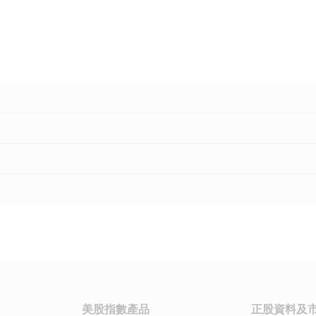
美股指數產品
正股資料及