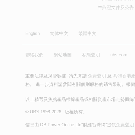
牛熊證文件及公告 
English
简体中文
繁體中文
聯絡我們
網站地圖
私隱聲明
ubs.com
重要法律及規管數據 -請先閱讀
免責聲明
及
具體香港
務。 進一步資料請參閱有關個別服務的銷售限制。報
以上精選及焦點產品根據產品或相關資產市場走勢而篩
© UBS 1998-
2026
. 版權所有。
信息由 DB Power Online Ltd
“財經智珠網”提供
免責聲明