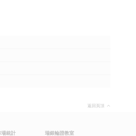
返回頁頂
市場統計
瑞銀輪證教室