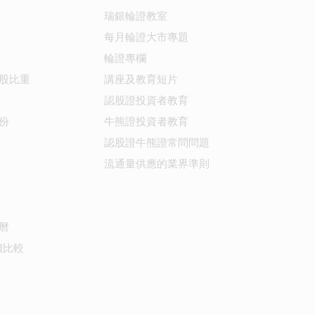
瑞銀輪證教室
每月輪證大市專題
輪證專欄
股比重
講座及教育短片
認股證投資者教育
份
牛熊證投資者教育
認股證牛熊證常問問題
流通量供應的業界準則
曆
價比較