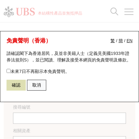
正股資料及市場統計
認股證分析儀
牛熊證分析儀
輪證市場統計
港股通資金流
瑞銀輪證教室
認股證
牛熊證
本結構性產品並無抵押品
認股證搜尋
表現
圖搜牛熊
表現
十大成交
港股通資金流
十大成交
瑞銀輪證教室
認股證文件及公告
牛熊證
瑞銀認股證一覽
街貨統計
街貨統計
十大升幅/跌幅
正股分析儀
持股比重
每月輪證大市專題
牛熊全景快搜
免責聲明（香港）
繁
/
簡
/
EN
(瑞信)
請確認閣下為香港居民，及並非美籍人士（定義見美國1933年證
新發行瑞銀認股證
比較
牛熊證搜尋
比較
十大認股證成交分佈
二十大活躍股份
顯示所有持股比重
輪證專欄
券法規則S），並已閱讀、理解及接受本網頁的
免責聲明及條款
。
下載 基礎上市文件。
即將到期認股證
牛熊證街貨分佈圖
十天股證佔大市成交
恒指成份股
講座及教育短片
未來7日不再顯示本免責聲明。
下載 補充上市文件。
下載 核數師同意書。
確認
取消
認股證到期結算價查詢
正股牛熊證列表
資金流
國指成份股
認股證投資者教育
認股證分析儀
新發行瑞銀牛熊證
街貨統計
科指成份股
牛熊證投資者教育
搜尋編號
認股證速算機
已收回牛熊證剩餘價值
三十大平均引伸波幅
相關資產沽空
認股證牛熊證常問問題
相關資產
引伸波幅比較圖
即將到期牛熊證
業績及經濟日曆