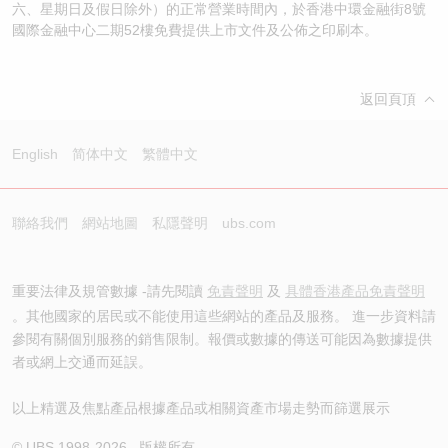
六、星期日及假日除外）的正常營業時間內，於香港中環金融街8號
國際金融中心二期52樓免費提供上市文件及公佈之印刷本。
返回頁頂
English
简体中文
繁體中文
聯絡我們
網站地圖
私隱聲明
ubs.com
重要法律及規管數據 -請先閱讀
免責聲明
及
具體香港產品免責聲明
。其他國家的居民或不能使用這些網站的產品及服務。 進一步資料請
參閱有關個別服務的銷售限制。報價或數據的傳送可能因為數據提供
者或網上交通而延誤。
以上精選及焦點產品根據產品或相關資產市場走勢而篩選展示
© UBS 1998-
2026
. 版權所有。