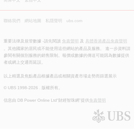
简体中文
繁體中文
聯絡我們
網站地圖
私隱聲明
ubs.com
重要法律及規管數據 -請先閱讀
免責聲明
及
具體香港產品免責聲明
。其他國家的居民或不能使用這些網站的產品及服務。 進一步資料請
參閱有關個別服務的銷售限制。報價或數據的傳送可能因為數據提供
者或網上交通而延誤。
以上精選及焦點產品根據產品或相關資產市場走勢而篩選展示
© UBS 1998-
2026
. 版權所有。
信息由 DB Power Online Ltd
“財經智珠網”提供
免責聲明