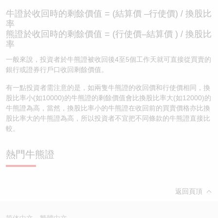
牛證於收回時的剩餘價值 = (結算價 –行使價) / 換股比
率
熊證於收回時的剩餘價值 = (行使價–結算價 ) / 換股比
率
一般來說，投資者於牛熊證被收回後4至5個工作天就可直接從買賣的
銀行或證券行戶口收回剩餘價值。
有一點投資者需注意的是，如兩隻牛熊證的收回價和行使價相同，換
股比率小(如10000)的牛熊證的剩餘價值會比換股比率大(如12000)的
牛熊證為高，當然，換股比率小的牛熊證在收回前的買賣價格亦比換
股比率大的牛熊證為高，所以投資者不宜把不同條款的牛熊證直接比
較。
熱門牛熊證
返回頁頂