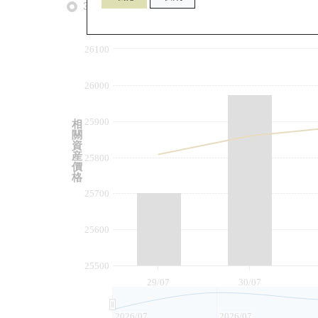
3個月
6個月
9個月
由
26100
26000
25900
相
關
資
産
25800
價
格
25700
25600
25500
29/07
30/07
2026/07
2026/07