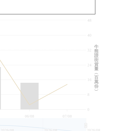
與相關資產比較
48
40
牛
32
熊
證
街
貨
24
量
︵
百
16
萬
份
︶
8
0
06/08
07/08
2026/08
2026/08
2026/08