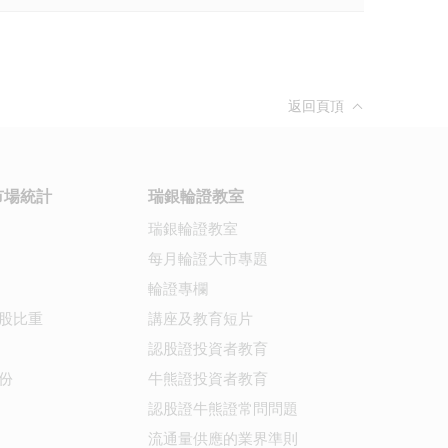
返回頁頂
市場統計
瑞銀輪證教室
瑞銀輪證教室
每月輪證大市專題
輪證專欄
股比重
講座及教育短片
認股證投資者教育
份
牛熊證投資者教育
認股證牛熊證常問問題
流通量供應的業界準則