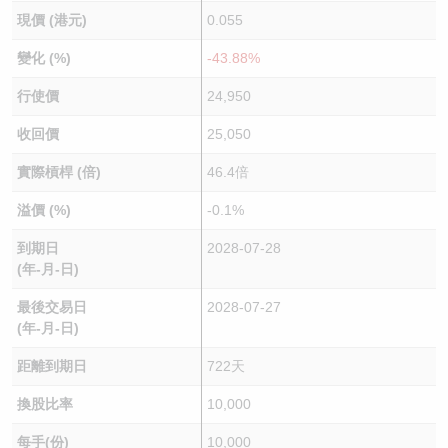
現價 (港元)
0.055
變化 (%)
-43.88%
行使價
24,950
收回價
25,050
實際槓桿 (倍)
46.4倍
溢價 (%)
-0.1%
到期日
2028-07-28
(年-月-日)
最後交易日
2028-07-27
(年-月-日)
距離到期日
722天
換股比率
10,000
每手(份)
10,000