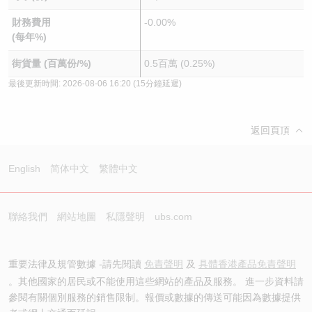
財務費用
-0.00%
(每年%)
街貨量 (百萬份/%)
0.5百萬 (0.25%)
最後更新時間:
2026-08-06 16:20
(15分鐘延遲)
返回頁頂
English
简体中文
繁體中文
聯絡我們
網站地圖
私隱聲明
ubs.com
重要法律及規管數據 -請先閱讀
免責聲明
及
具體香港產品免責聲明
。其他國家的居民或不能使用這些網站的產品及服務。 進一步資料請
參閱有關個別服務的銷售限制。報價或數據的傳送可能因為數據提供