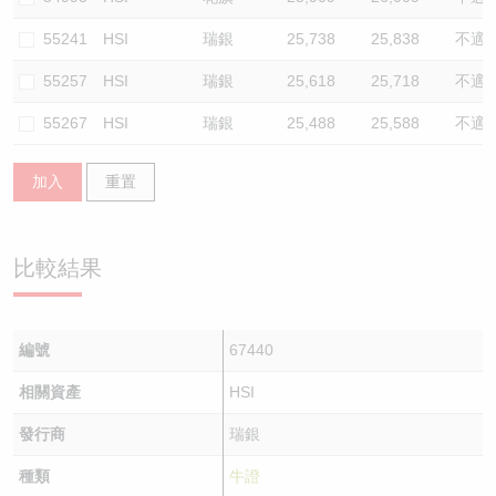
55241
HSI
瑞銀
25,738
25,838
不適
55257
HSI
瑞銀
25,618
25,718
不適
55267
HSI
瑞銀
25,488
25,588
不適
加入
重置
比較結果
編號
67440
相關資產
HSI
發行商
瑞銀
種類
牛證