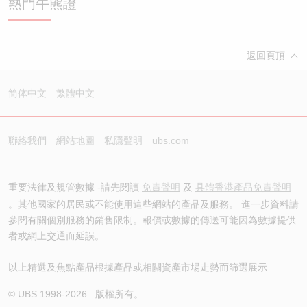
熱門牛熊證
返回頁頂
简体中文
繁體中文
聯絡我們
網站地圖
私隱聲明
ubs.com
重要法律及規管數據 -請先閱讀
免責聲明
及
具體香港產品免責聲明
。其他國家的居民或不能使用這些網站的產品及服務。 進一步資料請
參閱有關個別服務的銷售限制。報價或數據的傳送可能因為數據提供
者或網上交通而延誤。
以上精選及焦點產品根據產品或相關資產市場走勢而篩選展示
© UBS 1998-
2026
. 版權所有。