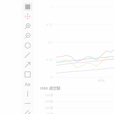
1
0.75
0.5
0.25
0
08/06
1888 成交額
320億
240億
160億