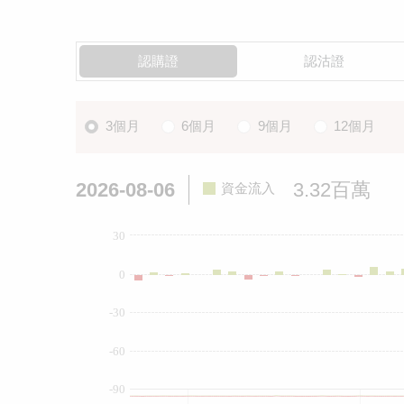
認購證
認沽證
3個月
6個月
9個月
12個月
2026-08-06
3.32百萬
資金流入
30
0
-30
-60
-90