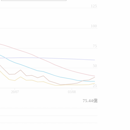
125
100
75
50
25
20/07
03/08
75.44億