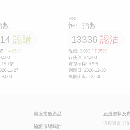
HSI
指數
恒生指數
814
認購
13336
認沽
45
(+4.65%)
現價:
0.063
(-7.35%)
8,000
行使價:
24,200
15.7倍
實際槓桿:
9.9倍
026-11-27
到期日:
2026-12-30
9,000
換股比率:
12,500
美股指數產品
正股資料及
港股通資金流
輪證市場統計