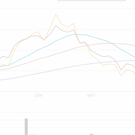
22/06
06/07