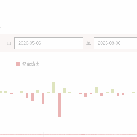
由
至
-
資金流出