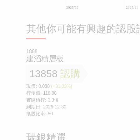
2025/09
2025/11
其他你可能有興趣的認股
1888
建滔積層板
13858
認購
現價:
0.038
(+31.03%)
行使價:
118.88
實際槓桿:
3.3倍
到期日:
2026-12-30
換股比率:
50
瑞銀精選