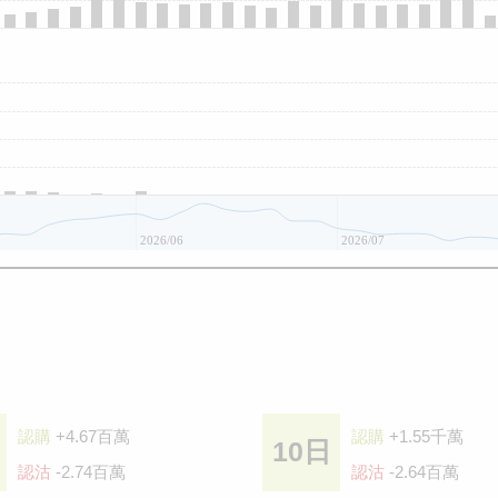
2026/06
2026/07
認購
+4.67百萬
認購
+1.55千萬
10日
認沽
-2.74百萬
認沽
-2.64百萬