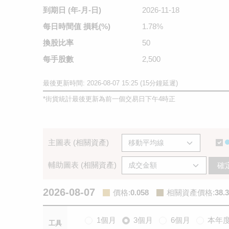
到期日
(年-月-日)
2026-11-18
每日時間值
損耗(%)
1.78%
換股比率
50
每手股數
2,500
最後更新時間: 2026-08-07 15:25 (15分鐘延遲)
*
街貨統計最後更新為前一個交易日下午4時正
主圖表 (相關資產)
輔助圖表 (相關資產)
確
2026-08-07
價格
:
0.058
相關資產價格
:
38.
1個月
3個月
6個月
本年
工具