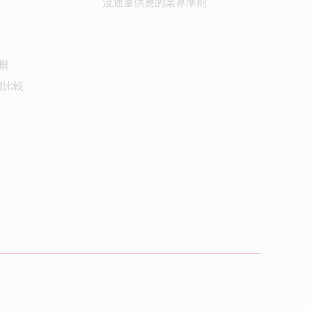
流通量供應的業界準則
曆
價比較