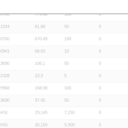
相關資產
行使價
換股比率
每股結算價
0700
773.88
100
0
1024
81.88
50
0
0700
670.49
100
0
0941
68.83
10
0
3690
106.1
50
0
2328
23.3
5
0
9988
168.98
100
0
3690
97.95
50
0
HSI
29,145
7,150
0
HSI
30,150
5,900
0