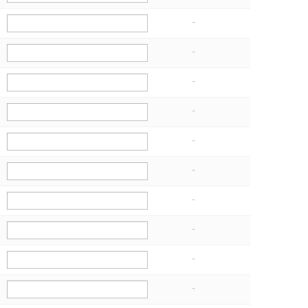
-
-
-
-
-
-
-
-
-
-