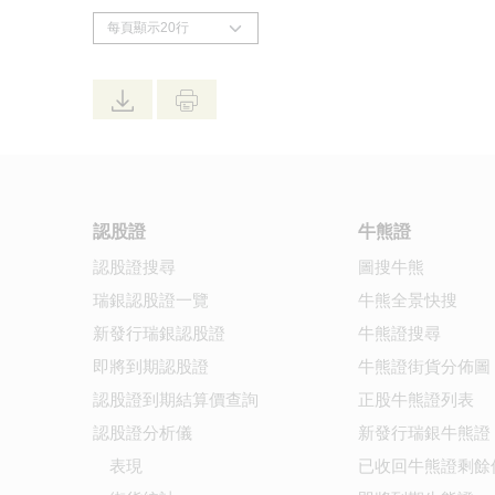
認股證
牛熊證
認股證搜尋
圖搜牛熊
瑞銀認股證一覽
牛熊全景快搜
新發行瑞銀認股證
牛熊證搜尋
即將到期認股證
牛熊證街貨分佈圖
認股證到期結算價查詢
正股牛熊證列表
認股證分析儀
新發行瑞銀牛熊證
表現
已收回牛熊證剩餘