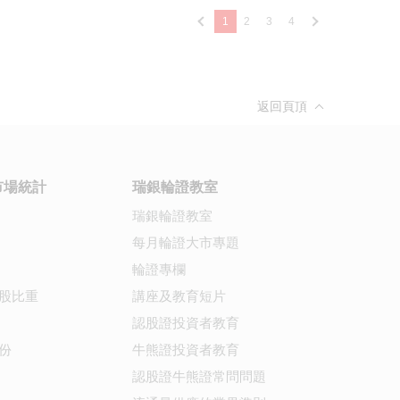
1
2
3
4
返回頁頂
市場統計
瑞銀輪證教室
瑞銀輪證教室
每月輪證大市專題
輪證專欄
股比重
講座及教育短片
認股證投資者教育
份
牛熊證投資者教育
認股證牛熊證常問問題