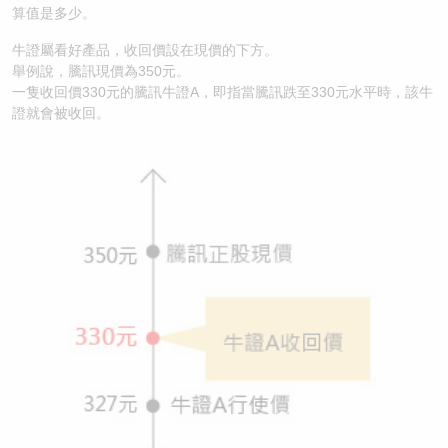
算值是多少。
牛證屬看好產品，收回價設在現價的下方。
舉例說，騰訊現價為350元。
一隻收回價330元的騰訊牛證A，即指當騰訊跌至330元水平時，該牛
證就會被收回。