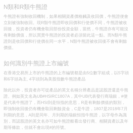
N類和R類牛熊證
牛熊證有強制收回機制，如果相關資產價格觸及收回價，牛熊證便會
立刻被強制收回。現R類牛熊證即收回價和行使價不同，牛熊證被收
回後，投資者仍有機會取回部份投資金額，當然，牛熊證亦有可能沒
有剩餘價值，所以買賣牛熊證的投資者必須留此這一點。而N類牛熊
證則是收回價和行使價在同一水平，N類牛熊證被收回後不會有剩餘
價值。
如何識別牛熊證上市編號
在香港交易所上市的牛熊證的上市編號都是由5位數字組成，以5字頭
和6字頭為主, 4字頭則為美股指數牛熊證產品
除此以外，投資者亦可從產品的英文名稱分辨產品是認股證還是牛熊
證。例如英文名為UB#HSIRC1807A，其中UB代表發行商瑞銀，#便
是代表牛熊證了，而HSI則是恒指的意思，R是有剩餘價值的類別，
即強制收回後仍有機會取回剩餘資金，C是牛證，1807是2018年7月
到期的意思，A則是同年、月到期的瑞銀恒指牛熊證，以字母作為識
別，而認股證的英文名亦可如牛熊證般看出發行商、相關資產以及年
期等條款，但就不會出現#的符號。