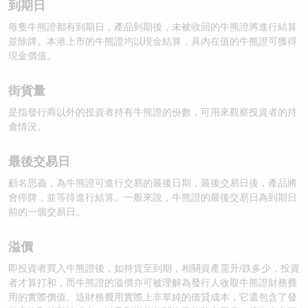
到期日
每隻牛熊證都有到期日，產品到期後，未被收回的牛熊證將進行結算
並除牌。本港上市的牛熊證均以現金結算，具內在值的牛熊證可獲得
現金價值。
街貨量
是指發行商以外的投資者持有牛熊證的份數，可用來觀察投資者的持
倉情況。
最後交易日
顧名思義，為牛熊證可進行交易的最後日期，最後交易日後，產品將
會停牌，並等待進行結算。一般來說，牛熊證的最後交易日為到期日
前的一個交易日。
溢價
即投資者買入牛熊證後，如持貨至到期，相關資產需升/跌多少，投資
者才算打和，而牛熊證的溢價亦可被理解為發行人收取牛熊證財務費
用的實際價值。這財務費用實際上非單純的借貸成本，它還包含了發