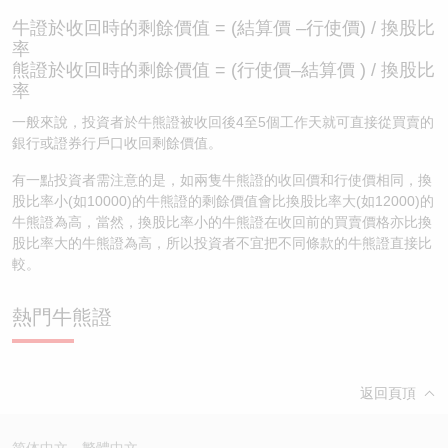
牛證於收回時的剩餘價值 = (結算價 –行使價) / 換股比
率
熊證於收回時的剩餘價值 = (行使價–結算價 ) / 換股比
率
一般來說，投資者於牛熊證被收回後4至5個工作天就可直接從買賣的
銀行或證券行戶口收回剩餘價值。
有一點投資者需注意的是，如兩隻牛熊證的收回價和行使價相同，換
股比率小(如10000)的牛熊證的剩餘價值會比換股比率大(如12000)的
牛熊證為高，當然，換股比率小的牛熊證在收回前的買賣價格亦比換
股比率大的牛熊證為高，所以投資者不宜把不同條款的牛熊證直接比
較。
熱門牛熊證
返回頁頂