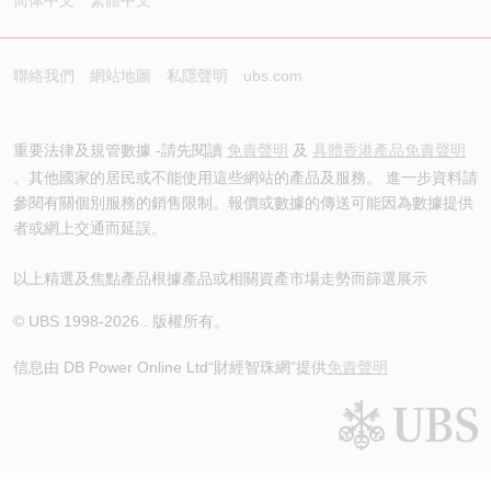
简体中文
繁體中文
聯絡我們
網站地圖
私隱聲明
ubs.com
重要法律及規管數據 -請先閱讀
免責聲明
及
具體香港產品免責聲明
。其他國家的居民或不能使用這些網站的產品及服務。 進一步資料請
參閱有關個別服務的銷售限制。報價或數據的傳送可能因為數據提供
者或網上交通而延誤。
以上精選及焦點產品根據產品或相關資產市場走勢而篩選展示
© UBS 1998-
2026
. 版權所有。
信息由 DB Power Online Ltd
“財經智珠網”提供
免責聲明