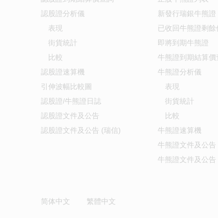
認股證分析儀
新發行瑞銀牛熊證
表現
已收回牛熊證剩餘
街貨統計
即將到期牛熊證
比較
牛熊證到期結算價
認股證速算機
牛熊證分析儀
引伸波幅比較圖
表現
認股證/牛熊證日誌
街貨統計
認股證文件及公告
比較
認股證文件及公告 (瑞信)
牛熊證速算機
牛熊證文件及公告
牛熊證文件及公告 
简体中文
繁體中文