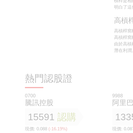
槓桿是相
制對認股證或牛熊證交易的可能影
期貨同認股證都係槓桿產品，但係
明白了這
響
佢哋有乜分別？
高槓
納指產品喺香港市場點樣交易？
高槓桿窩
高槓桿窩
利用窩輪喺港股市場買美國指數？
由於高槓
隻輪會唔會唔識郁架？
潛在利潤
熱門認股證
0700
9988
騰訊控股
阿里
15591
認購
133
現價:
0.088
(-16.19%)
現價:
0.08