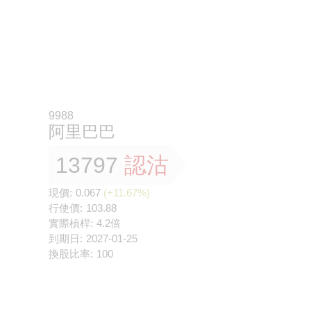
9988
阿里巴巴
13797
認沽
現價:
0.067
(+11.67%)
行使價:
103.88
實際槓桿:
4.2倍
到期日:
2027-01-25
換股比率:
100