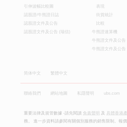
引伸波幅比較圖
表現
認股證/牛熊證日誌
街貨統計
認股證文件及公告
比較
認股證文件及公告 (瑞信)
牛熊證速算機
牛熊證文件及公告
牛熊證文件及公告 
简体中文
繁體中文
聯絡我們
網站地圖
私隱聲明
ubs.com
重要法律及規管數據 -請先閱讀
免責聲明
及
具體香港
務。 進一步資料請參閱有關個別服務的銷售限制。報