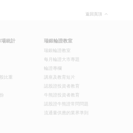
返回頁頂
市場統計
瑞銀輪證教室
瑞銀輪證教室
每月輪證大市專題
輪證專欄
股比重
講座及教育短片
認股證投資者教育
份
牛熊證投資者教育
認股證牛熊證常問問題
流通量供應的業界準則