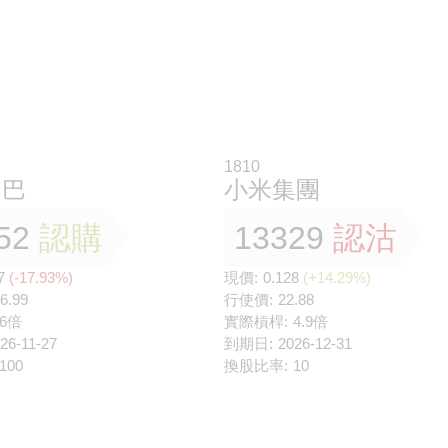
1810
巴巴
小米集團
52
認購
13329
認沽
7
(-17.93%)
現價:
0.128
(+14.29%)
6.99
行使價:
22.88
6倍
實際槓桿:
4.9倍
26-11-27
到期日:
2026-12-31
100
換股比率:
10