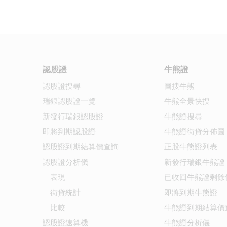
認股證
牛熊證
認股證搜尋
圖搜牛熊
瑞銀認股證一覽
牛熊全景快搜
新發行瑞銀認股證
牛熊證搜尋
即將到期認股證
牛熊證街貨分佈圖
認股證到期結算價查詢
正股牛熊證列表
認股證分析儀
新發行瑞銀牛熊證
表現
已收回牛熊證剩餘
街貨統計
即將到期牛熊證
比較
牛熊證到期結算價
認股證速算機
牛熊證分析儀