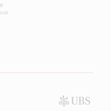
曆
價比較