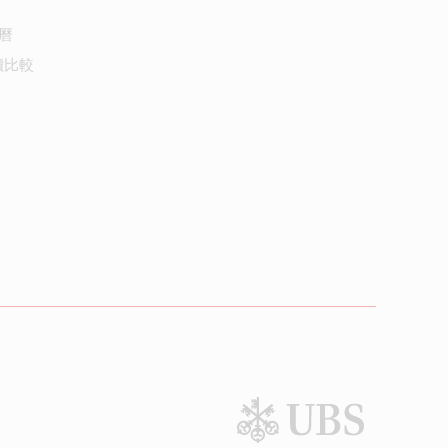
曆
價比較