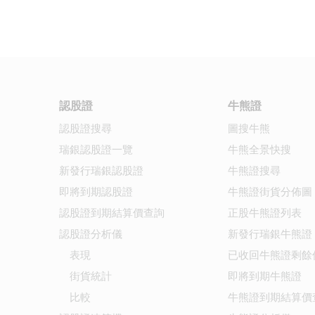
認股證
牛熊證
認股證搜尋
圖搜牛熊
瑞銀認股證一覽
牛熊全景快搜
新發行瑞銀認股證
牛熊證搜尋
即將到期認股證
牛熊證街貨分佈圖
認股證到期結算價查詢
正股牛熊證列表
認股證分析儀
新發行瑞銀牛熊證
表現
已收回牛熊證剩餘
街貨統計
即將到期牛熊證
比較
牛熊證到期結算價