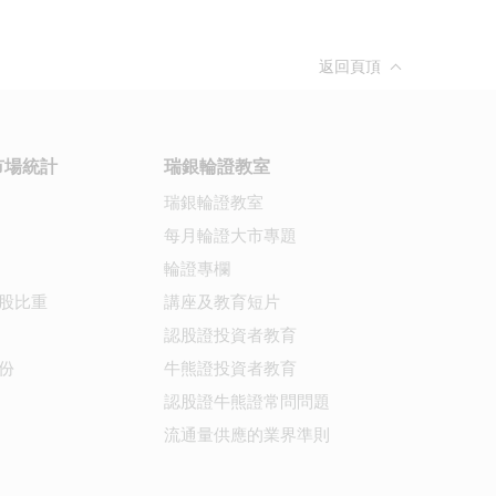
返回頁頂
市場統計
瑞銀輪證教室
瑞銀輪證教室
每月輪證大市專題
輪證專欄
股比重
講座及教育短片
認股證投資者教育
份
牛熊證投資者教育
認股證牛熊證常問問題
流通量供應的業界準則