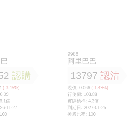
9988
巴巴
阿里巴巴
52
認購
13797
認沽
4
(-3.45%)
現價:
0.066
(-1.49%)
6.99
行使價:
103.88
6.1倍
實際槓桿:
4.3倍
26-11-27
到期日:
2027-01-25
100
換股比率:
100