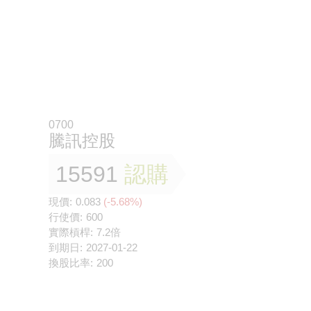
0700
騰訊控股
15591
認購
現價:
0.083
(-5.68%)
行使價:
600
實際槓桿:
7.2倍
到期日:
2027-01-22
換股比率:
200