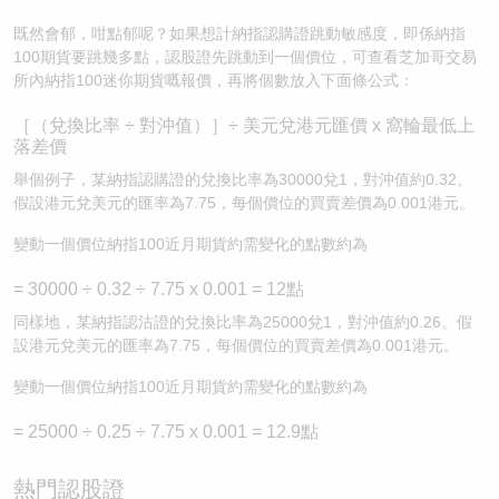
既然會郁，咁點郁呢？如果想計納指認購證跳動敏感度，即係納指
100期貨要跳幾多點，認股證先跳動到一個價位，可查看芝加哥交易
所內納指100迷你期貨嘅報價，再將個數放入下面條公式：
［（兌換比率 ÷ 對沖值）］÷ 美元兌港元匯價 x 窩輪最低上
落差價
舉個例子，某納指認購證的兌換比率為30000兌1，對沖值約0.32。
假設港元兌美元的匯率為7.75，每個價位的買賣差價為0.001港元。
變動一個價位納指100近月期貨約需變化的點數約為
= 30000 ÷ 0.32 ÷ 7.75 x 0.001 = 12點
同樣地，某納指認沽證的兌換比率為25000兌1，對沖值約0.26。假
設港元兌美元的匯率為7.75，每個價位的買賣差價為0.001港元。
變動一個價位納指100近月期貨約需變化的點數約為
= 25000 ÷ 0.25 ÷ 7.75 x 0.001 = 12.9點
熱門認股證