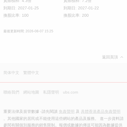
實際槓桿:
4.3倍
實際槓桿:
7.2倍
到期日:
2027-01-25
到期日:
2027-01-22
換股比率:
100
換股比率:
200
最後更新時間:
2026-08-07 15:25
返回頁頂
简体中文
繁體中文
聯絡我們
網站地圖
私隱聲明
ubs.com
重要法律及規管數據 -請先閱讀
免責聲明
及
具體香港產品免責聲明
。其他國家的居民或不能使用這些網站的產品及服務。 進一步資料請
參閱有關個別服務的銷售限制。報價或數據的傳送可能因為數據提供