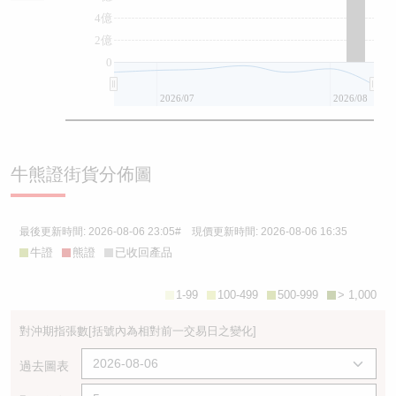
4億
2億
0
2026/07
2026/08
牛熊證街貨分佈圖
最後更新時間:
2026-08-06 23:05
# 現價更新時間:
2026-08-06 16:35
牛證
熊證
已收回產品
1-99
100-499
500-999
> 1,000
對沖期指張數
[括號內為相對前一交易日之變化]
過去圖表