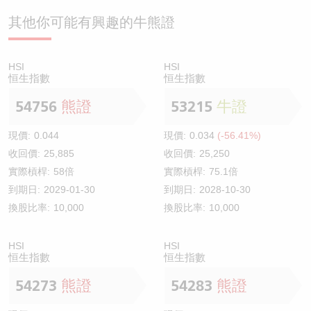
其他你可能有興趣的牛熊證
HSI
HSI
恒生指數
恒生指數
54756
熊證
53215
牛證
現價:
0.044
現價:
0.034
(-56.41%)
收回價:
25,885
收回價:
25,250
實際槓桿:
58倍
實際槓桿:
75.1倍
到期日:
2029-01-30
到期日:
2028-10-30
換股比率:
10,000
換股比率:
10,000
HSI
HSI
恒生指數
恒生指數
54273
熊證
54283
熊證