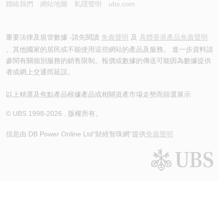
聯絡我們
網站地圖
私隱聲明
ubs.com
重要法律及規管數據 -請先閱讀
免責聲明
及
具體香港產品免責聲明
。其他國家的居民或不能使用這些網站的產品及服務。 進一步資料請
參閱有關個別服務的銷售限制。報價或數據的傳送可能因為數據提供
者或網上交通而延誤。
以上精選及焦點產品根據產品或相關資產市場走勢而篩選展示
© UBS 1998-
2026
. 版權所有。
信息由 DB Power Online Ltd
“財經智珠網”提供
免責聲明