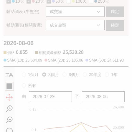
10天
20天
50天
100天
250天
輔助圖表 (牛熊證)
確定
輔助圖表(相關資產)
確定
2026-08-06
0.055
25,530.28
:
:
價格
相關資產價格
SMA (10): 25,634.09
SMA (20): 25,185.06
SMA (50): 24,611.93
1個月
3個月
6個月
本年度
1年
工具
所有
由
至
26,400
0.12
25,800
0.1