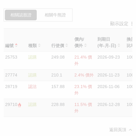
相關認股證
相關牛熊證
顯示設定
價內/
到期日
換股
編號
種類
行使價
價外
(年-月-日)
比
25753
認購
249.08
21.4% 價
2026-09-23
100
外
27774
認購
210.1
2.4% 價外
2026-11-23
100
28719
認沽
157.88
23.1% 價
2026-11-06
100
外
29710
認購
228.88
11.5% 價
2026-12-28
100
外
返回頁頂