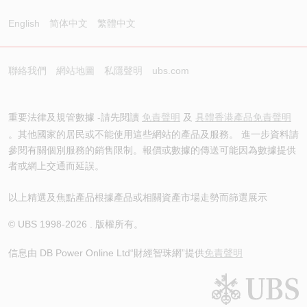
English
简体中文
繁體中文
聯絡我們
網站地圖
私隱聲明
ubs.com
重要法律及規管數據 -請先閱讀
免責聲明
及
具體香港產品免責聲明
。其他國家的居民或不能使用這些網站的產品及服務。 進一步資料請
參閱有關個別服務的銷售限制。報價或數據的傳送可能因為數據提供
者或網上交通而延誤。
以上精選及焦點產品根據產品或相關資產市場走勢而篩選展示
© UBS 1998-
2026
. 版權所有。
信息由 DB Power Online Ltd
“財經智珠網”提供
免責聲明