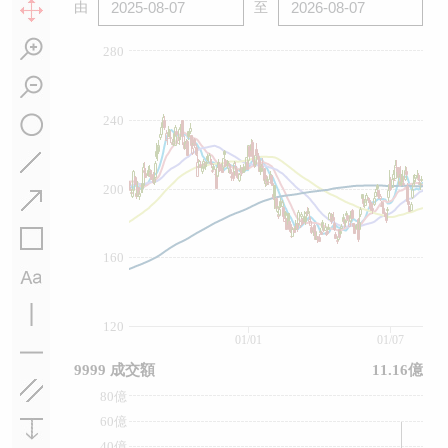
由
至
280
240
200
160
120
01/01
01/07
9999 成交額
11.16億
80億
60億
40億