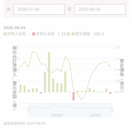
由
至
2026-08-04
淨買入金額
-
淨賣出金額
1.31億
歷史價格
205.6
32
216
南
向
合
24
210
計
歷
淨
史
16
204
買
價
入
格
/
︵
8
198
賣
港
出
元
金
0
192
︶
額
︵
億
︶
2026/07
2026/07
最後更新時間:
2026-08-04