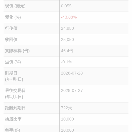
現價 (港元)
0.055
變化 (%)
-43.88%
行使價
24,950
收回價
25,050
實際槓桿 (倍)
46.4倍
溢價 (%)
-0.1%
到期日
2028-07-28
(年-月-日)
最後交易日
2028-07-27
(年-月-日)
距離到期日
722天
換股比率
10,000
每手(份)
10,000