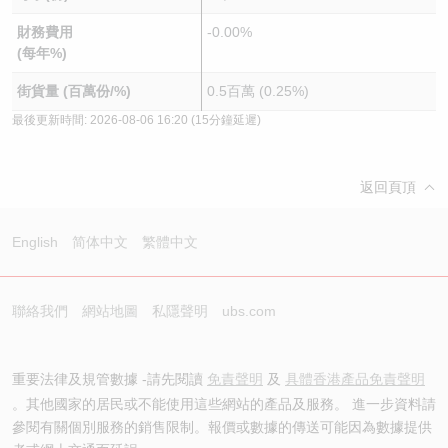
財務費用
-0.00%
(每年%)
街貨量 (百萬份/%)
0.5百萬 (0.25%)
最後更新時間:
2026-08-06 16:20
(15分鐘延遲)
返回頁頂
English
简体中文
繁體中文
聯絡我們
網站地圖
私隱聲明
ubs.com
重要法律及規管數據 -請先閱讀
免責聲明
及
具體香港產品免責聲明
。其他國家的居民或不能使用這些網站的產品及服務。 進一步資料請
參閱有關個別服務的銷售限制。報價或數據的傳送可能因為數據提供