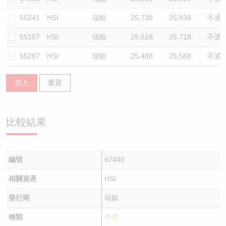
55241
HSI
瑞銀
25,738
25,838
不適
55257
HSI
瑞銀
25,618
25,718
不適
55267
HSI
瑞銀
25,488
25,588
不適
加入
重置
比較結果
編號
67440
相關資產
HSI
發行商
瑞銀
種類
牛證