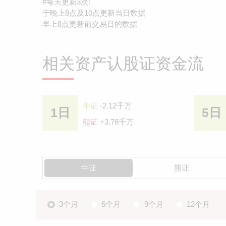
#每天更新3次:
于晚上8点及10点更新当日数据
早上8点更新前交易日的数据
相关资产认股证资金流
牛证
-2.12千万
1日
5日
熊证
+3.76千万
牛证
熊证
3个月
6个月
9个月
12个月