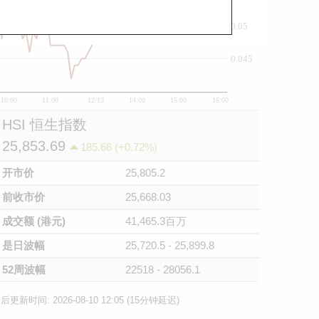
0.05
0.045
10:00
11:00
12/13
14:00
15:00
16:00
HSI 恒生指数
25,853.69
185.66 (+0.72%)
开市价
25,805.2
前收市价
25,668.03
成交额 (港元)
41,465.3百万
是日波幅
25,720.5 - 25,899.8
52周波幅
22518 - 28056.1
后更新时间: 2026-08-10 12:05 (15分钟延迟)