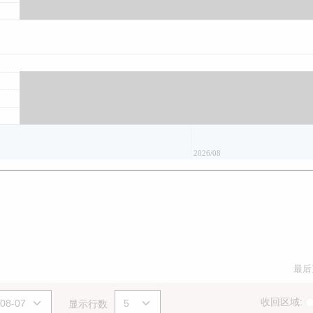
2026/08
最后
收回区域:
显示行数