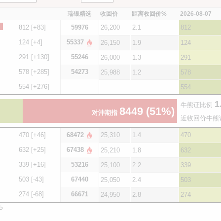
瑞银精选
收回价
距离收回价%
2026-08-07
812
[+83]
59976
26,200
2.1
812
124
[+4]
55337
26,150
1.9
124
291
[+130]
55246
26,000
1.3
291
578
[+285]
54273
25,988
1.2
578
554
[+276]
554
1
牛熊证比例
8449
(51%)
对沖期指
近收回价牛熊
470
[+46]
68472
25,310
1.4
470
632
[+25]
67438
25,210
1.8
632
339
[+16]
53216
25,100
2.2
339
503
[-43]
67440
25,050
2.4
503
274
[-68]
66671
24,950
2.8
274
5