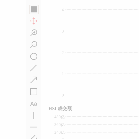
4
3
2
1
0
HSI 成交额
480亿
360亿
240亿