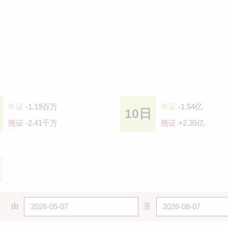
牛证
-1.19百万
牛证
-1.54亿
10日
熊证
-2.41千万
熊证
+2.35亿
由
至