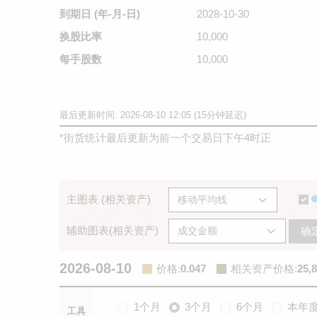
到期日
(年-月-日)
2028-10-30
换股比率
10,000
每手股数
10,000
最后更新时间: 2026-08-10 12:05 (15分钟延迟)
*
街货统计最后更新为前一个交易日下午4时正
主图表 (相关资产)
辅助图表(相关资产)
确
2026-08-10
价格
:
0.047
相关资产价格
:
25,
1个月
3个月
6个月
本年
工具