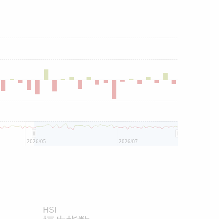
2026/05
2026/07
HSI