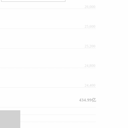
26,000
25,600
25,200
24,800
24,400
434.99亿