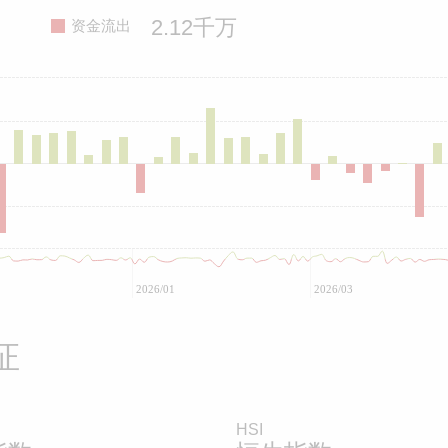
2.12千万
资金流出
2026/01
2026/03
证
HSI