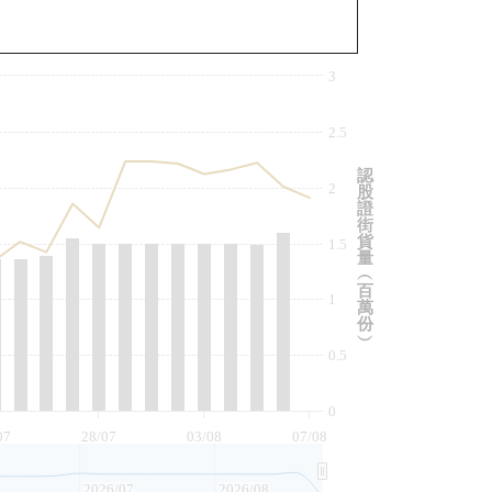
與相關資產比較
3
2.5
認
2
股
證
街
貨
1.5
量
︵
百
1
萬
份
︶
0.5
0
07
28/07
03/08
07/08
2026/07
2026/08