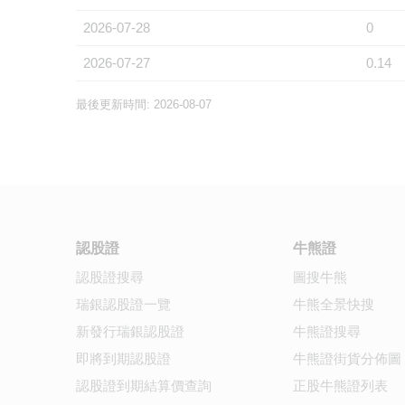
2026-07-28
0
2026-07-27
0.14
最後更新時間: 2026-08-07
認股證
牛熊證
認股證搜尋
圖搜牛熊
瑞銀認股證一覽
牛熊全景快搜
新發行瑞銀認股證
牛熊證搜尋
即將到期認股證
牛熊證街貨分佈圖
認股證到期結算價查詢
正股牛熊證列表