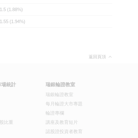
1.5 (1.88%)
1.55 (1.94%)
返回頁頂
市場統計
瑞銀輪證教室
瑞銀輪證教室
每月輪證大市專題
輪證專欄
股比重
講座及教育短片
認股證投資者教育