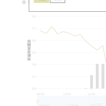
3個月
6個月
9個月
由
390
375
360
相
關
資
産
345
價
格
330
315
300
08/06
14/06
22/06
2026/06
2026/06
2026/06