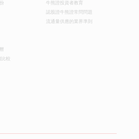
份
牛熊證投資者教育
認股證牛熊證常問問題
流通量供應的業界準則
曆
價比較