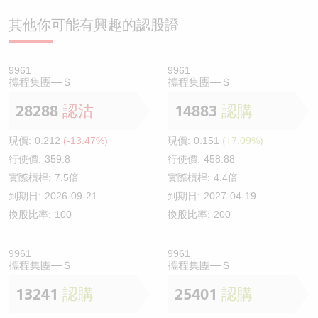
其他你可能有興趣的認股證
9961
9961
攜程集團—Ｓ
攜程集團—Ｓ
28288
認沽
14883
認購
現價:
0.212
(-13.47%)
現價:
0.151
(+7.09%)
行使價:
359.8
行使價:
458.88
實際槓桿:
7.5倍
實際槓桿:
4.4倍
到期日:
2026-09-21
到期日:
2027-04-19
換股比率:
100
換股比率:
200
9961
9961
攜程集團—Ｓ
攜程集團—Ｓ
13241
認購
25401
認購