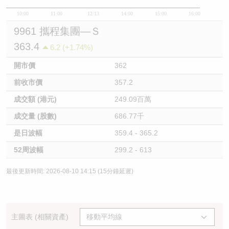
10:00
11:00
12/13
14:00
15:00
16:00
9961 攜程集團—Ｓ
363.4
6.2 (+1.74%)
開市價
362
前收市價
357.2
成交額 (港元)
249.09百萬
成交量 (股數)
686.77千
是日波幅
359.4 - 365.2
52周波幅
299.2 - 613
最後更新時間: 2026-08-10 14:15 (15分鐘延遲)
主圖表 (相關資產)