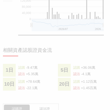
120,000
80,000
40,000
0
2026/07
2026/08
相關資產認股證資金流
認購
-9.47萬
認購
+36.06萬
1日
5日
認沽
+5.35萬
認沽
-4.1萬
認購
+78.64萬
認購
+1.12百萬
10日
20日
認沽
-22.1萬
認沽
+1.45百萬
認購證
認沽證