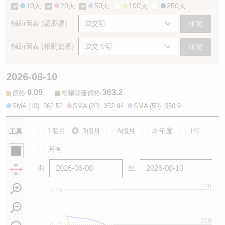
10天
20天
50天
100天
250天
輔助圖表 (認股證)
確定
輔助圖表 (相關資產)
確定
2026-08-10
0.09
363.2
:
:
價格
相關資產價格
SMA (10): 362.52
SMA (20): 352.94
SMA (50): 350.9
1個月
3個月
6個月
本年度
1年
工具
所有
由
至
420
0.15
390
0.12