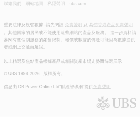
聯絡我們
網站地圖
私隱聲明
ubs.com
重要法律及規管數據 -請先閱讀
免責聲明
及
具體香港產品免責聲明
。其他國家的居民或不能使用這些網站的產品及服務。 進一步資料請
參閱有關個別服務的銷售限制。報價或數據的傳送可能因為數據提供
者或網上交通而延誤。
以上精選及焦點產品根據產品或相關資產市場走勢而篩選展示
© UBS 1998-
2026
. 版權所有。
信息由 DB Power Online Ltd
“財經智珠網”提供
免責聲明