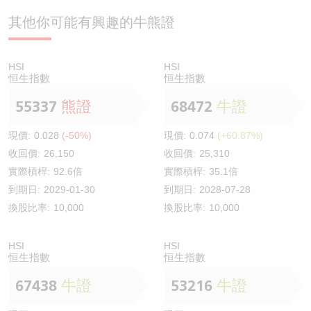
其他你可能有興趣的牛熊證
HSI
HSI
恒生指數
恒生指數
55337
熊證
68472
牛證
現價:
0.028
(-50%)
現價:
0.074
(+60.87%)
收回價:
26,150
收回價:
25,310
實際槓桿:
92.6倍
實際槓桿:
35.1倍
到期日:
2029-01-30
到期日:
2028-07-28
換股比率:
10,000
換股比率:
10,000
HSI
HSI
恒生指數
恒生指數
67438
牛證
53216
牛證