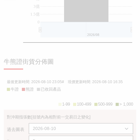
3億
1.5億
0
2026/08
牛熊證街貨分佈圖
最後更新時間:
2026-08-10 23:05
# 現價更新時間:
2026-08-10 16:35
牛證
熊證
已收回產品
1-99
100-499
500-999
> 1,000
對沖期指張數
[括號內為相對前一交易日之變化]
過去圖表