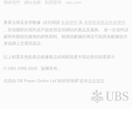
聯絡我們
網站地圖
私隱聲明
ubs.com
重要法律及規管數據 -請先閱讀
免責聲明
及
具體香港產品免責聲明
。其他國家的居民或不能使用這些網站的產品及服務。 進一步資料請
參閱有關個別服務的銷售限制。報價或數據的傳送可能因為數據提供
者或網上交通而延誤。
以上精選及焦點產品根據產品或相關資產市場走勢而篩選展示
© UBS 1998-
2026
. 版權所有。
信息由 DB Power Online Ltd
“財經智珠網”提供
免責聲明