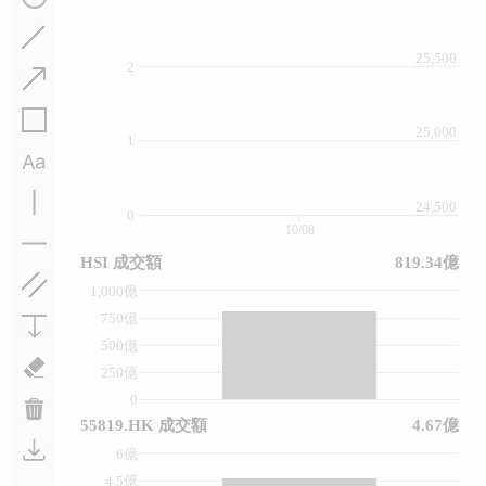
25,500
2
25,000
1
24,500
0
10/08
HSI 成交額
819.34億
1,000億
750億
500億
250億
0
55819.HK 成交額
4.67億
6億
4.5億