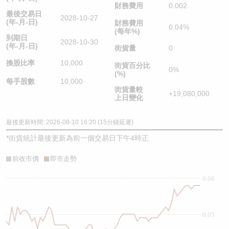
財務費用
0.002
最後交易日
2028-10-27
(年-月-日)
財務費用
0.04%
(每年%)
到期日
2028-10-30
(年-月-日)
街貨量
0
換股比率
10,000
街貨百分比
0%
(%)
每手股數
10,000
街貨量較
+19,080,000
上日變化
最後更新時間: 2026-08-10 16:20 (15分鐘延遲)
*
街貨統計最後更新為前一個交易日下午4時正
前收市價
即市走勢
0.06
0.05