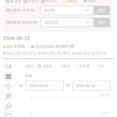
10天
20天
50天
100天
250天
輔助圖表 (牛熊證)
確定
輔助圖表(相關資產)
確定
2026-08-10
0.058
25,937.49
:
:
價格
相關資產價格
SMA (10): 25,777.6
SMA (20): 25,345.9
SMA (50): 24,637.35
1個月
3個月
6個月
本年度
1年
工具
所有
由
至
26,500
4
26,000
3