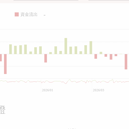
-
資金流出
2026/01
2026/03
證