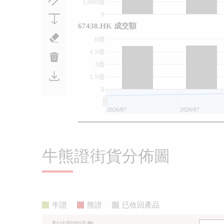
1,000億
0
67438.HK 成交額
6億
4.5億
3億
1.5億
0
2026/07
2026/07
牛熊證街貨分佈圖
牛證
熊證
已收回產品