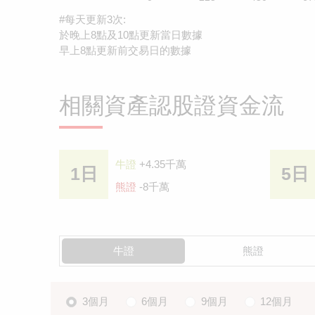
#每天更新3次:
於晚上8點及10點更新當日數據
早上8點更新前交易日的數據
相關資產認股證資金流
牛證
+4.35千萬
1日
5日
熊證
-8千萬
牛證
熊證
3個月
6個月
9個月
12個月