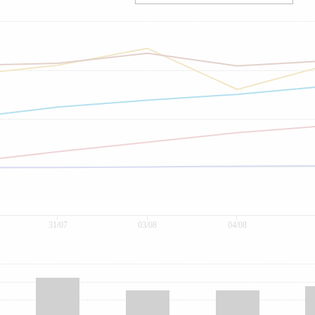
31/07
03/08
04/08