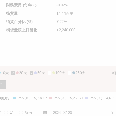
財務費用
(每年%)
-0.02%
街貨量
14.44百萬
街貨百分比
(%)
7.22%
街貨量較
上日變化
+2,240,000
10天
20天
50天
100天
250天
輔
定
668.03
SMA (10): 25,704.57
SMA (20): 25,259.71
SMA (50): 24,618.
度
1年
所有
由
至