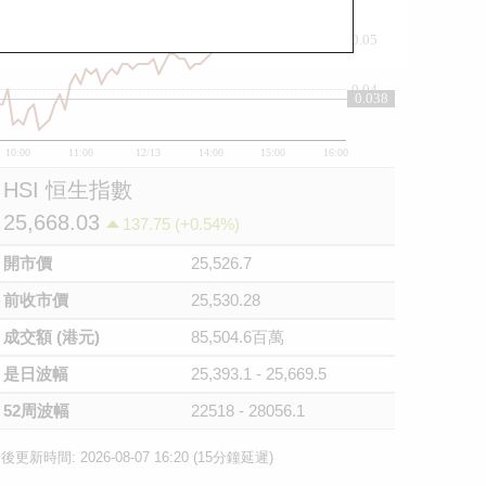
0.05
0.04
0.038
10:00
11:00
12/13
14:00
15:00
16:00
HSI 恒生指數
25,668.03
137.75 (+0.54%)
開市價
25,526.7
前收市價
25,530.28
成交額 (港元)
85,504.6百萬
是日波幅
25,393.1 - 25,669.5
52周波幅
22518 - 28056.1
後更新時間: 2026-08-07 16:20 (15分鐘延遲)