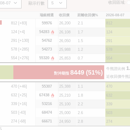
收回區域:
顯示行數
瑞銀精選
收回價
距離收回價%
2026-08-07
812
[+83]
59976
26,200
2.1
812
124
[+4]
54283
26,108
1.7
124
291
[+130]
54762
26,050
1.5
291
578
[+285]
54273
25,988
1.2
578
554
[+276]
55320
25,853
0.7
554
1
牛熊證比例
8449
(51%)
對沖期指
近收回價牛熊
470
[+46]
55307
25,388
1.1
470
632
[+25]
67438
25,210
1.8
632
339
[+16]
53216
25,100
2.2
339
503
[-43]
68474
25,000
2.6
503
274
[-68]
66671
24,950
2.8
274
5