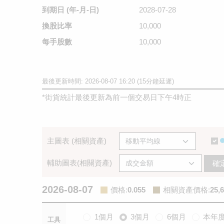
到期日
(年-月-日)
2028-07-28
換股比率
10,000
每手股數
10,000
最後更新時間: 2026-08-07 16:20 (15分鐘延遲)
*
街貨統計最後更新為前一個交易日下午4時正
主圖表 (相關資產)
輔助圖表(相關資產)
確
2026-08-07
價格
:
0.055
相關資產價格
:
25,
1個月
3個月
6個月
本年
工具