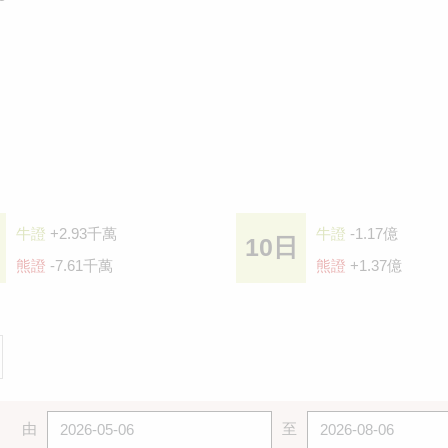
牛證
+2.93千萬
牛證
-1.17億
10日
熊證
-7.61千萬
熊證
+1.37億
由
至