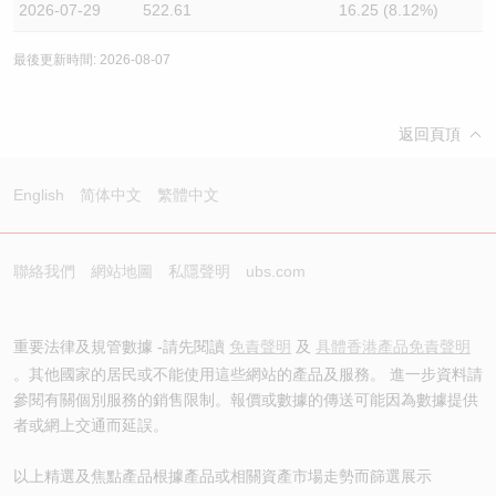
2026-07-29
522.61
16.25 (8.12%)
最後更新時間: 2026-08-07
返回頁頂
English
简体中文
繁體中文
聯絡我們
網站地圖
私隱聲明
ubs.com
重要法律及規管數據 -請先閱讀
免責聲明
及
具體香港產品免責聲明
。其他國家的居民或不能使用這些網站的產品及服務。 進一步資料請
參閱有關個別服務的銷售限制。報價或數據的傳送可能因為數據提供
者或網上交通而延誤。
以上精選及焦點產品根據產品或相關資產市場走勢而篩選展示