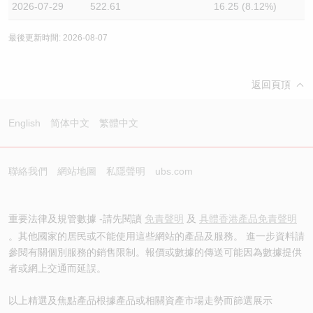
2026-07-29
522.61
16.25 (8.12%)
最後更新時間: 2026-08-07
返回頁頂
English
简体中文
繁體中文
聯絡我們
網站地圖
私隱聲明
ubs.com
重要法律及規管數據 -請先閱讀
免責聲明
及
具體香港產品免責聲明
。其他國家的居民或不能使用這些網站的產品及服務。 進一步資料請
參閱有關個別服務的銷售限制。報價或數據的傳送可能因為數據提供
者或網上交通而延誤。
以上精選及焦點產品根據產品或相關資產市場走勢而篩選展示