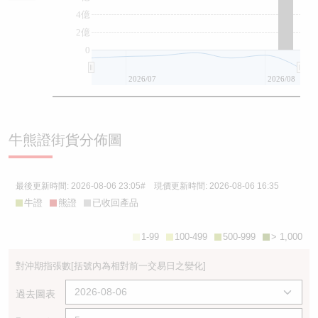
4億
2億
0
2026/07
2026/08
牛熊證街貨分佈圖
最後更新時間:
2026-08-06 23:05
# 現價更新時間:
2026-08-06 16:35
牛證
熊證
已收回產品
1-99
100-499
500-999
> 1,000
對沖期指張數
[括號內為相對前一交易日之變化]
過去圖表