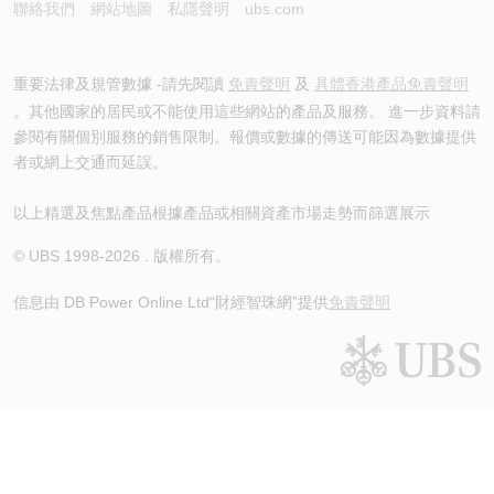
聯絡我們
網站地圖
私隱聲明
ubs.com
重要法律及規管數據 -請先閱讀
免責聲明
及
具體香港產品免責聲明
。其他國家的居民或不能使用這些網站的產品及服務。 進一步資料請
參閱有關個別服務的銷售限制。報價或數據的傳送可能因為數據提供
者或網上交通而延誤。
以上精選及焦點產品根據產品或相關資產市場走勢而篩選展示
© UBS 1998-
2026
. 版權所有。
信息由 DB Power Online Ltd
“財經智珠網”提供
免責聲明