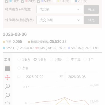
10天
20天
50天
100天
250天
輔助圖表 (牛熊證)
確定
輔助圖表(相關資產)
確定
2026-08-06
0.055
25,530.28
:
:
價格
相關資產價格
SMA (10): 25,634.09
SMA (20): 25,185.06
SMA (50): 24,611.93
1個月
3個月
6個月
本年度
1年
工具
所有
由
至
26,400
0.12
25,800
0.1