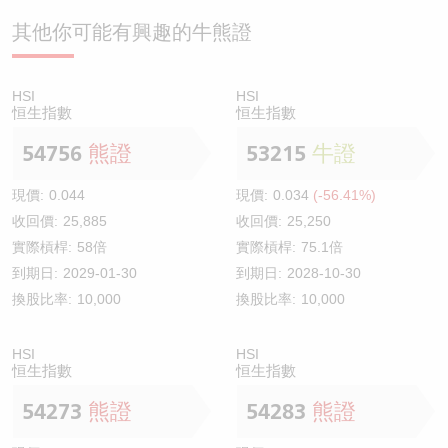
其他你可能有興趣的牛熊證
HSI
HSI
恒生指數
恒生指數
54756
熊證
53215
牛證
現價:
0.044
現價:
0.034
(-56.41%)
收回價:
25,885
收回價:
25,250
實際槓桿:
58倍
實際槓桿:
75.1倍
到期日:
2029-01-30
到期日:
2028-10-30
換股比率:
10,000
換股比率:
10,000
HSI
HSI
恒生指數
恒生指數
54273
熊證
54283
熊證