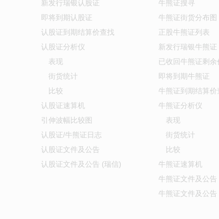
新发行瑞银认股证
牛熊证搜寻
即将到期认股证
牛熊证街货分布图
认股证到期结算价查找
正股牛熊证列表
认股证分析仪
新发行瑞银牛熊证
表现
已收回牛熊证剩余
街货统计
即将到期牛熊证
比较
牛熊证到期结算价
认股证速算机
牛熊证分析仪
引伸波幅比较图
表现
认股证/牛熊证日志
街货统计
认股证文件及公告
比较
认股证文件及公告 (瑞信)
牛熊证速算机
牛熊证文件及公告
牛熊证文件及公告 