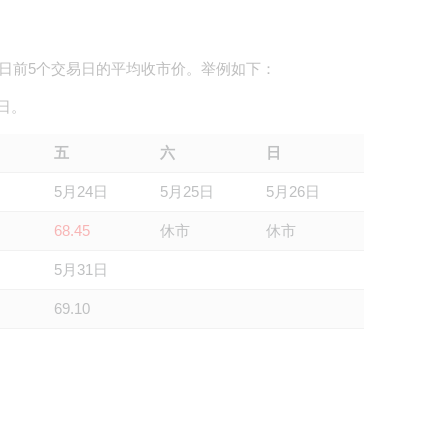
日前5个交易日的平均收市价。举例如下：
日。
五
六
日
日
5月24日
5月25日
5月26日
68.45
休市
休市
日
5月31日
69.10
。