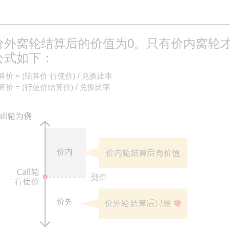
证的结算价为相关资产在认股证到期日前5天的收市平均价，而指数
布的预计平均结算价为准，即以该月份的指数期货合约的最终结算价
价外窝轮结算后的价值为0。只有价内窝轮
公式如下：
价 = (结算价 行使价) / 兑换比率
价 = (行使价结算价) / 兑换比率