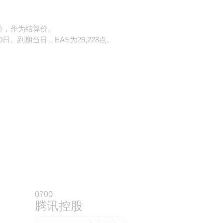
价，作为结算价。
日。到期当日，EAS为29,228点。
0700
腾讯控股