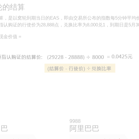
轮的结算
算，是以窝轮到期当日的EAS，即由交易所公布的指数每5分钟平均
认购证的行使价为28,888点，兑换比率为8,000兑1，到期日是5月30
现金价值 =
9988
巴巴
阿里巴巴