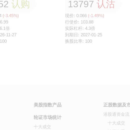
52
认购
13797
认沽
4
(-3.45%)
现价:
0.066
(-1.49%)
6.99
行使价:
103.88
6.1倍
实际杠杆:
4.3倍
26-11-27
到期日:
2027-01-25
100
换股比率:
100
美股指数产品
正股数据及
港股通资金流
轮证市场统计
十大成交
十大成交