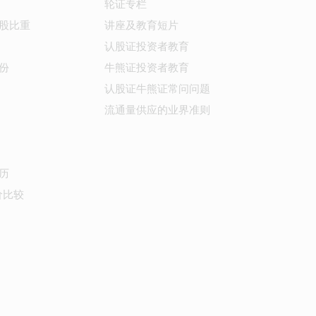
轮证专栏
股比重
讲座及教育短片
认股证投资者教育
份
牛熊证投资者教育
认股证牛熊证常问问题
流通量供应的业界准则
历
价比较