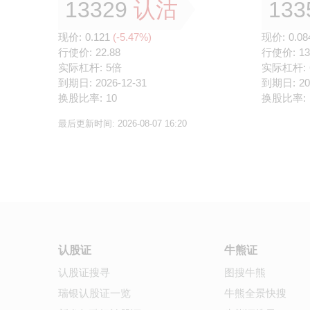
13329
认沽
133
现价:
0.121
(-5.47%)
现价:
0.08
行使价:
22.88
行使价:
13
实际杠杆:
5倍
实际杠杆:
到期日:
2026-12-31
到期日:
20
换股比率:
10
换股比率:
最后更新时间:
2026-08-07 16:20
认股证
牛熊证
认股证搜寻
图搜牛熊
瑞银认股证一览
牛熊全景快搜