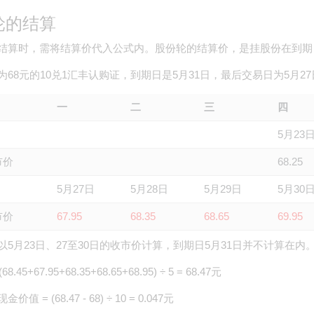
轮的结算
结算时，需将结算价代入公式内。股份轮的结算价，是挂股份在到期
为68元的10兑1汇丰认购证，到期日是5月31日，最后交易日为5月27
一
二
三
四
5月23
市价
68.25
5月27日
5月28日
5月29日
5月30
市价
67.95
68.35
68.65
69.95
以5月23日、27至30日的收市价计算，到期日5月31日并不计算在内
8.45+67.95+68.35+68.65+68.95) ÷ 5 = 68.47元
值 = (68.47 - 68) ÷ 10 = 0.047元