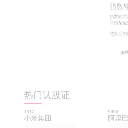
指数
指数轮结
举例某恒指
结算后的
热门认股证
1810
9988
小米集团
阿里