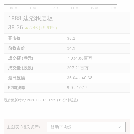
10:00
11:00
12/13
14:00
15:00
16:00
1888 建滔积层板
38.36
3.46 (+9.91%)
开市价
35.2
前收市价
34.9
成交额 (港元)
7,934.88百万
成交量 (股数)
207.21百万
是日波幅
35.04 - 40.38
52周波幅
9.9 - 107.2
最后更新时间: 2026-08-07 16:35 (15分钟延迟)
主图表 (相关资产)