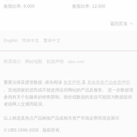
换股比率:
9,000
换股比率:
12,500
返回页顶
English
简体中文
繁体中文
联系我们
网站地图
私隐声明
ubs.com
重要法律及槼管数据 -请先阅读
免责声明
及
具体香港产品免责声明
。其他国家的居民或不能使用这些网站的产品及服务。 进一步数据请
参阅有关个别服务的销售限制。报价或数据的发送可能因为数据提供
者或网上交通而延误。
以上精选及焦点产品根据产品或相关资产市场走势而筛选展示
© UBS 1998-
2026
. 版权所有。