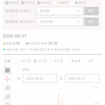
10天
20天
50天
100天
250天
辅助图表 (认股证)
确定
辅助图表 (相关资产)
确定
2026-08-07
0.06
38.36
:
:
价格
相关资产价格
SMA (10): 33.27
SMA (20): 39.9
SMA (50): 59.99
1个月
3个月
6个月
本年度
1年
工具
所有
由
至
125
1
100
0.75