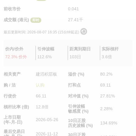
认股证/牛熊证日志
牛熊证到期结算价查找
中资ETFs溢价比较
前收市价
0.041
成交额 (港元)
27.41千
即时
认股证文件及公告
牛熊证分析仪
AH 股价对照
最后更新时间:
2026-08-07 16:35 (15分钟延迟)
认股证文件及公告 (瑞信)
牛熊证速算机
即市板块表现
价内/价外
引伸波幅
距离到期日
实际槓杆
牛熊证文件及公告
ADR
72.3% 价外
112.6%
103日
3.6倍
牛熊证文件及公告 (瑞信)
收市竞价变化
相关资产
建滔积层板
溢价 (%)
80.2%
购 / 沽
认购
打和点
69.11
行使价
66.11
对冲值 (%)
27.81%
引伸波幅
槓杆比率 (倍)
12.8倍
2.28%
敏感度 (%)
上市日期
2026-05-26
10日正股
(年-月-日)
134.69%
历史波幅 (%)
最后交易日
2026-11-12
30日正股