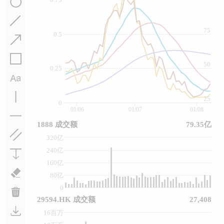
75
0.5
50
0.25
25
0
01/06
01/07
01/08
1888 成交额
79.35亿
320亿
240亿
160亿
80亿
0
29594.HK 成交额
27,408
16百万