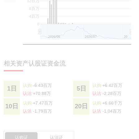
12百万
8百万
4百万
0
2026/06
2026/07
2026/08
相关资产认股证资金流
认购
-6.43百万
认购
+6.42百万
1日
5日
认沽
+70.88万
认沽
-2.28百万
认购
+7.47百万
认购
+6.66千万
10日
20日
认沽
-1.79百万
认沽
-1.04百万
认购证
认沽证