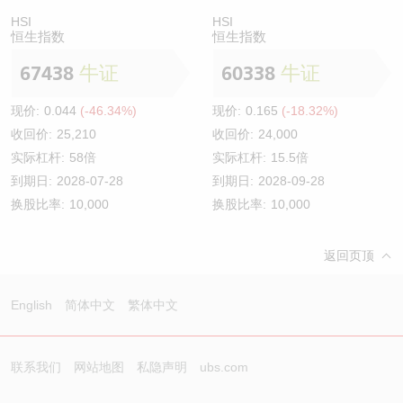
HSI
HSI
恒生指数
恒生指数
67438
牛证
60338
牛证
现价:
0.044
(-46.34%)
现价:
0.165
(-18.32%)
收回价:
25,210
收回价:
24,000
实际杠杆:
58倍
实际杠杆:
15.5倍
到期日:
2028-07-28
到期日:
2028-09-28
换股比率:
10,000
换股比率:
10,000
返回页顶
English
简体中文
繁体中文
联系我们
网站地图
私隐声明
ubs.com