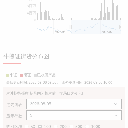
8百万
4百万
0
2026/04
2026/07
牛熊证街货分布图
牛证
熊证
已收回产品
最后更新时间:
2026-08-06 08:05
# 现价更新时间:
2026-08-06 10:00
对沖期指張数
[括号内为相对前一交易日之变化]
过去图表
显示行数
收回区域:
50
100
200
500
1000