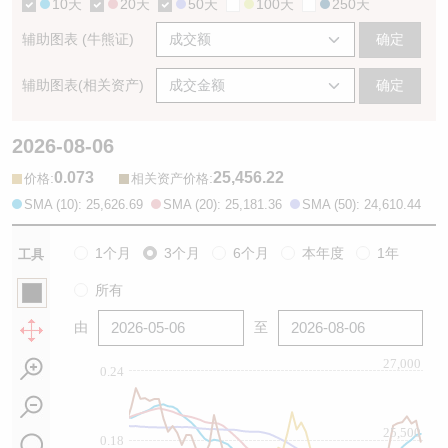
10天
20天
50天
100天
250天
辅助图表 (牛熊证)
确定
辅助图表(相关资产)
确定
2026-08-06
0.073
25,456.22
:
:
价格
相关资产价格
SMA (10): 25,626.69
SMA (20): 25,181.36
SMA (50): 24,610.44
1个月
3个月
6个月
本年度
1年
工具
所有
由
至
27,000
0.24
25,500
0.18