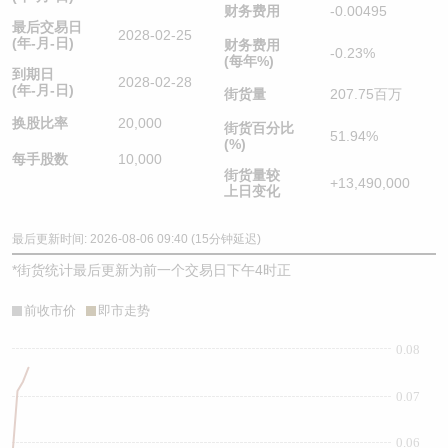
财务费用
-0.00495
最后交易日
2028-02-25
(年-月-日)
财务费用
-0.23%
(每年%)
到期日
2028-02-28
(年-月-日)
街货量
207.75百万
换股比率
20,000
街货百分比
51.94%
(%)
每手股数
10,000
街货量较
+13,490,000
上日变化
最后更新时间: 2026-08-06 09:40 (15分钟延迟)
*
街货统计最后更新为前一个交易日下午4时正
前收市价
即市走势
0.08
0.07
0.06