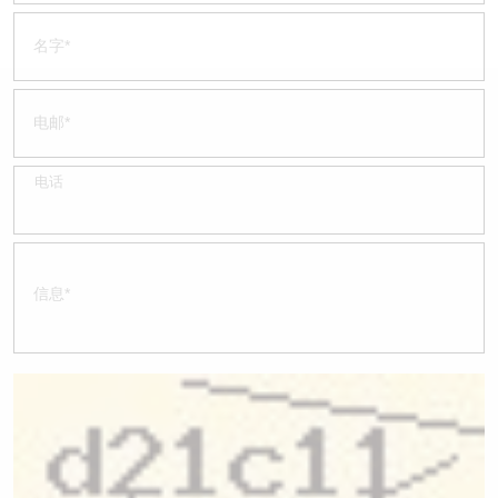
认股证/牛熊证日志
牛熊证到期结算价查找
中资ETFs溢价比较
认股证文件及公告
牛熊证分析仪
AH 股价对照
认股证文件及公告 (瑞信)
牛熊证速算机
即市板块表现
牛熊证文件及公告
ADR
牛熊证文件及公告 (瑞信)
收市竞价变化