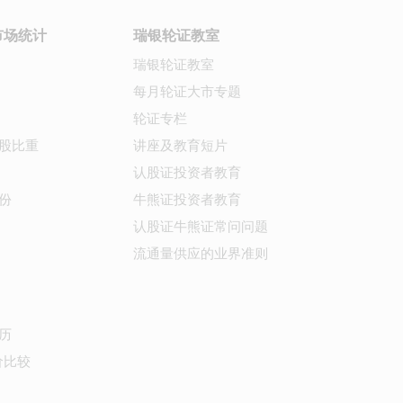
市场统计
瑞银轮证教室
瑞银轮证教室
每月轮证大市专题
轮证专栏
股比重
讲座及教育短片
认股证投资者教育
份
牛熊证投资者教育
认股证牛熊证常问问题
流通量供应的业界准则
历
价比较