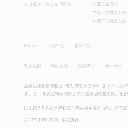
认股证文件及公告 (瑞信)
牛熊证速算机
牛熊证文件及公告
牛熊证文件及公告 
English
简体中文
繁体中文
联系我们
网站地图
私隐声明
ubs.com
重要法律及槼管数据 -请先阅读
免责声明
及
具体香港
务。 进一步数据请参阅有关个别服务的销售限制。报
以上精选及焦点产品根据产品或相关资产市场走势而筛
© UBS 1998-
2026
. 版权所有。