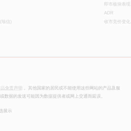
即市板块表现
ADR
(瑞信)
收市竞价变化
产品免责声明
。其他国家的居民或不能使用这些网站的产品及服
价或数据的发送可能因为数据提供者或网上交通而延误。
选展示