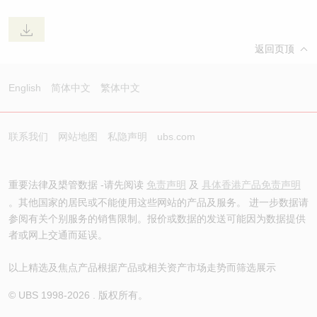
返回页顶
English
简体中文
繁体中文
联系我们
网站地图
私隐声明
ubs.com
重要法律及槼管数据 -请先阅读
免责声明
及
具体香港产品免责声明
。其他国家的居民或不能使用这些网站的产品及服务。 进一步数据请
参阅有关个别服务的销售限制。报价或数据的发送可能因为数据提供
者或网上交通而延误。
以上精选及焦点产品根据产品或相关资产市场走势而筛选展示
© UBS 1998-
2026
. 版权所有。