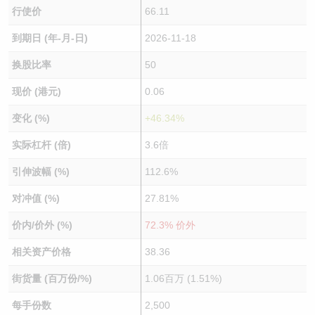
行使价
66.11
到期日 (年-月-日)
2026-11-18
换股比率
50
现价 (港元)
0.06
变化 (%)
+46.34%
实际杠杆 (倍)
3.6倍
引伸波幅 (%)
112.6%
对冲值 (%)
27.81%
价内/价外 (%)
72.3% 价外
相关资产价格
38.36
街货量 (百万份/%)
1.06百万 (1.51%)
每手份数
2,500