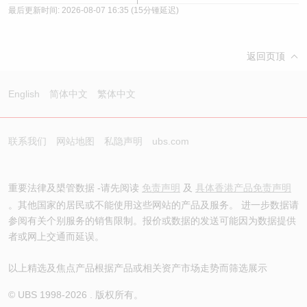
最后更新时间:
2026-08-07 16:35
(15分锺延迟)
返回页顶
English
简体中文
繁体中文
联系我们
网站地图
私隐声明
ubs.com
重要法律及槼管数据 -请先阅读
免责声明
及
具体香港产品免责声明
。其他国家的居民或不能使用这些网站的产品及服务。 进一步数据请
参阅有关个别服务的销售限制。报价或数据的发送可能因为数据提供
者或网上交通而延误。
以上精选及焦点产品根据产品或相关资产市场走势而筛选展示
© UBS 1998-
2026
. 版权所有。