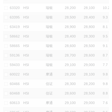
认股证/牛熊证日志
牛熊证到期结算价查找
中资ETFs溢价比较
63320
HSI
瑞银
28,200
28,100
10.2
63395
HSI
瑞银
28,500
28,400
9.3
认股证文件及公告
牛熊证分析仪
AH 股价对照
63419
HSI
瑞银
28,900
28,800
8.1
认股证文件及公告 (瑞信)
牛熊证速算机
即市板块表现
58662
HSI
瑞银
28,400
28,300
9.5
牛熊证文件及公告
ADR
58665
HSI
瑞银
28,600
28,500
9.1
59136
HSI
瑞银
28,700
28,600
8.7
牛熊证文件及公告 (瑞信)
收市竞价变化
59433
HSI
瑞银
29,100
29,000
7.7
60022
HSI
摩通
28,200
28,100
9.8
60466
HSI
信证
28,300
28,200
9.8
60468
HSI
信证
28,600
28,500
8.8
60613
HSI
摩通
29,100
29,000
7.6