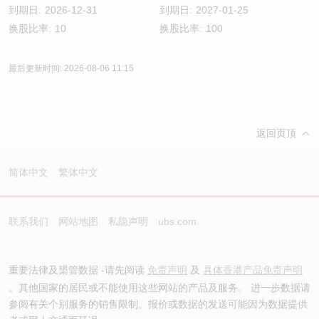
到期日:
2026-12-31
到期日:
2027-01-25
换股比率:
10
换股比率:
100
最后更新时间:
2026-08-06 11:15
返回页顶
简体中文
繁体中文
联系我们
网站地图
私隐声明
ubs.com
重要法律及槼管数据 -请先阅读
免责声明
及
具体香港产品免责声明
。其他国家的居民或不能使用这些网站的产品及服务。 进一步数据请
参阅有关个别服务的销售限制。报价或数据的发送可能因为数据提供