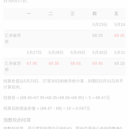
日为5月27日。
一
二
三
四
五
5月23日
5月24
汇丰收市
68.25
68.45
价
5月27日
5月28日
5月29日
5月30日
5月31
汇丰收市
67.95
68.35
68.65
69.95
69.10
价
结算价是以5月23日、27至30日的收市价计算，到期日5月31日并不
计算在内。
结算价 = (68.45+67.95+68.35+68.65+68.95) ÷ 5 = 68.47元
结算后的现金价值 = (68.47 - 68) ÷ 10 = 0.047元
指数轮的结算
指数轮结算，是以窝轮到期当日的EAS，即由交易所公布的指数每5