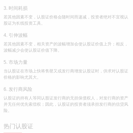
3. 时间耗损
若其他因素不变，认股证价格会随时间而递减，投资者绝对不宜视认
股证为长线投资工具。
4. 引伸波幅
若其他因素不变，相关资产的波幅增加会使认股证价值上升；相反，
波幅减少会使认股证价值下降。
5. 市场力量
当认股证在市场上快将售罄又或发行商增发认股证时，供求对认股证
价格的影响尤其大。
6. 发行商风险
认股证的持有人等同认股证发行商的无担保债权人，对发行商的资产
并无任何优先索偿权；因此，认股证的投资者须承担发行商的信贷风
险。
热门认股证