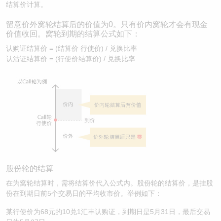
结算价计算。
留意价外窝轮结算后的价值为0。只有价内窝轮才会有现金
价值收回。窝轮到期的结算公式如下：
认购证结算价 = (结算价 行使价) / 兑换比率
认沽证结算价 = (行使价结算价) / 兑换比率
股份轮的结算
在为窝轮结算时，需将结算价代入公式内。股份轮的结算价，是挂股
份在到期日前5个交易日的平均收市价。举例如下：
某行使价为68元的10兑1汇丰认购证，到期日是5月31日，最后交易