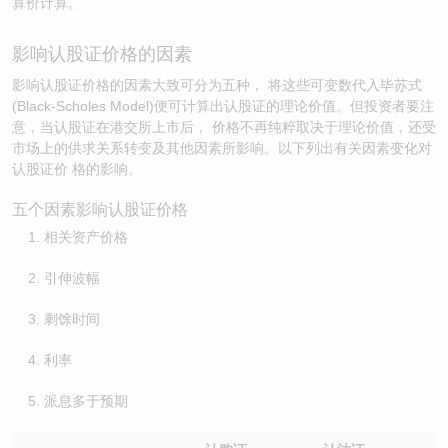
算价计算。
影响认股证价格的因素
影响认股证价格的因素大致可分为五种， 将这些可变数代入毕苏式
(Black-Scholes Model)便可计算出认股证的理论价值。但投资者要注
意，当认股证在港交所上市后， 价格不再纯粹取决于理论价值，还受
市场上的供求关系转变及其他因素所影响。以下列出有关因素变化对
认股证价 格的影响。
五个因素影响认股证价格
相关资产价格
引伸波幅
剩馀时间
利率
派息多于预期