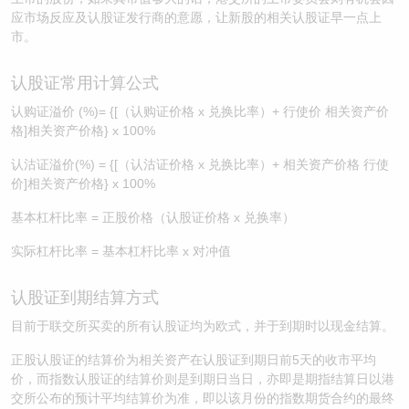
应市场反应及认股证发行商的意愿，让新股的相关认股证早一点上
市。
认股证常用计算公式
认购证溢价 (%)= {[（认购证价格 x 兑换比率）+ 行使价 相关资产价
格]相关资产价格} x 100%
认沽证溢价(%) = {[（认沽证价格 x 兑换比率）+ 相关资产价格 行使
价]相关资产价格} x 100%
基本杠杆比率 = 正股价格（认股证价格 x 兑换率）
实际杠杆比率 = 基本杠杆比率 x 对冲值
认股证到期结算方式
目前于联交所买卖的所有认股证均为欧式，并于到期时以现金结算。
正股认股证的结算价为相关资产在认股证到期日前5天的收市平均
价，而指数认股证的结算价则是到期日当日，亦即是期指结算日以港
交所公布的预计平均结算价为准，即以该月份的指数期货合约的最终