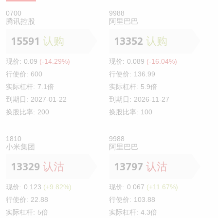
0700
9988
腾讯控股
阿里巴巴
15591
认购
13352
认购
现价:
0.09
(-14.29%)
现价:
0.089
(-16.04%)
行使价:
600
行使价:
136.99
实际杠杆:
7.1倍
实际杠杆:
5.9倍
到期日:
2027-01-22
到期日:
2026-11-27
换股比率:
200
换股比率:
100
1810
9988
小米集团
阿里巴巴
13329
认沽
13797
认沽
现价:
0.123
(+9.82%)
现价:
0.067
(+11.67%)
行使价:
22.88
行使价:
103.88
实际杠杆:
5倍
实际杠杆:
4.3倍