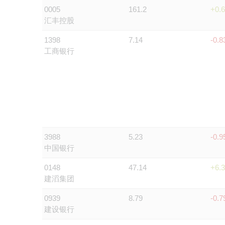
0005
161.2
+0.
汇丰控股
1398
7.14
-0.
工商银行
3988
5.23
-0.
中国银行
0148
47.14
+6.
建滔集团
0939
8.79
-0.
建设银行