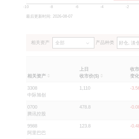
-10
-8
-6
-4
-2
最后更新时间:
2026-08-07
相关资产
产品种类
全部
好仓
淡
上日
收
相关资产
收市价($)
变
3308
1,110
-3.
中际旭创
0700
478.8
-0.
腾讯控股
9988
123.8
-0.
阿里巴巴