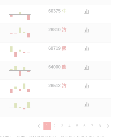
60375
牛
28810
沽
69719
熊
64000
熊
28512
沽
1
2
3
4
5
6
7
8