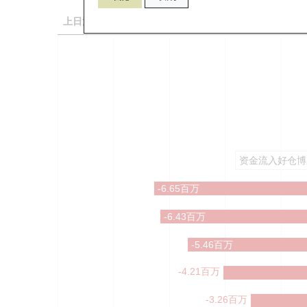
上日流出
资金流入好仓博
-6.65百万
-6.43百万
-5.46百万
-4.21百万
-3.26百万