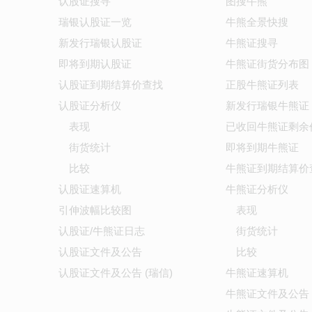
认股证搜寻
图搜牛熊
瑞银认股证一览
牛熊全景快搜
新发行瑞银认股证
牛熊证搜寻
即将到期认股证
牛熊证街货分布图
认股证到期结算价查找
正股牛熊证列表
认股证分析仪
新发行瑞银牛熊证
表现
已收回牛熊证剩余
街货统计
即将到期牛熊证
比较
牛熊证到期结算价
认股证速算机
牛熊证分析仪
引伸波幅比较图
表现
认股证/牛熊证日志
街货统计
认股证文件及公告
比较
认股证文件及公告 (瑞信)
牛熊证速算机
牛熊证文件及公告