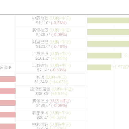
上日收市价* ($) (2026-08-07)
中际旭创
(认购+
牛证)
$1,110*
(-3.56%)
腾讯控股
(认购+
牛证)
$478.8*
(-0.08%)
阿里巴巴
(认购+
牛证)
$123.8*
(-0.48%)
汇丰控股
(认购+
牛证)
+2
$161.2*
(+0.69%)
工商银行
(认购+
牛证)
+1.97百
反弹
$7.14*
(-0.83%)
智谱
(认购+
牛证)
$1,246*
(+14.63%)
建滔积层板
(认购+
牛证)
$38.36*
(+9.91%)
腾讯控股
(认沽+
熊证)
$478.8*
(-0.08%)
联想集团
(认购+
牛证)
$28.1*
(+8.33%)
中芯国际
(认购+
牛证)