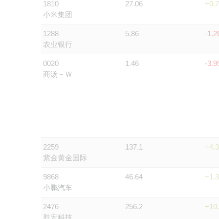
1810
27.06
+0.
小米集团
1288
5.86
-1.
农业银行
0020
1.46
-3.
商汤－Ｗ
2259
137.1
+4.
紫金黄金国际
9868
46.64
+1.
小鹏汽车
2476
256.2
+10
胜宏科技