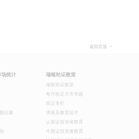
返回页顶
市场统计
瑞银轮证教室
瑞银轮证教室
每月轮证大市专题
轮证专栏
股比重
讲座及教育短片
认股证投资者教育
份
牛熊证投资者教育