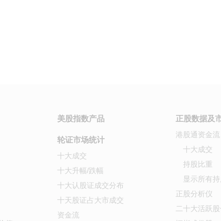
美股指数产品
正股数据及
港股通资金流
轮证市场统计
十大成交
十大成交
持股比重
十大升幅/跌幅
显示所有持
十大认股证成交分布
正股分析仪
十天股证占大市成交
二十大活跃股
资金流