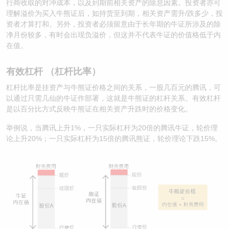
行商收取的对冲成本，以及到期前相关资产的除息因素。投资者亦可
理解溢价为买入牛熊证后，如持货至到期，相关资产需升/跌多少，投
资者才算打和。另外，投资者必须留意由于长年期的牛证所涉及的除
净月份较多，有时会出现负溢价，但这并不代表牛证的价值格低于内
在值。
有效杠杆 （杠杆比率）
杠杆比率是挂资产与牛熊证价格之间的关系，一股几百元的腾讯，可
以通过只需几仙的牛证作部署，这就是牛熊证的杠杆关系。有效杠杆
是以百分比方式反映牛熊证在相关资产升跌时的价格变化。
举例说，当腾讯上升1%，一只实际杠杆为20倍的腾讯牛证，轮价理
论上升20%；一只实际杠杆为15倍的腾讯熊证，轮价理论下跌15%。