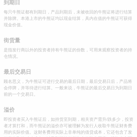
到期日
每只牛熊证都有到期日，产品到期后，未被收回的牛熊证将进行结算
并除牌。本港上市的牛熊证均以现金结算，具内在值的牛熊证可获得
现金价值。
街货量
是指发行商以外的投资者持有牛熊证的份数，可用来观察投资者的持
仓情况。
最后交易日
顾名思义，为牛熊证可进行交易的最后日期，最后交易日后，产品将
会停牌，并等待进行结算。一般来说，牛熊证的最后交易日为到期日
前的一个交易日。
溢价
即投资者买入牛熊证后，如持货至到期，相关资产需升/跌多少，投资
者才算打和，而牛熊证的溢价亦可被理解为发行人收取牛熊证财务费
用的实际价值。这财务费用实际上非单纯的借贷成本，它还包含了发