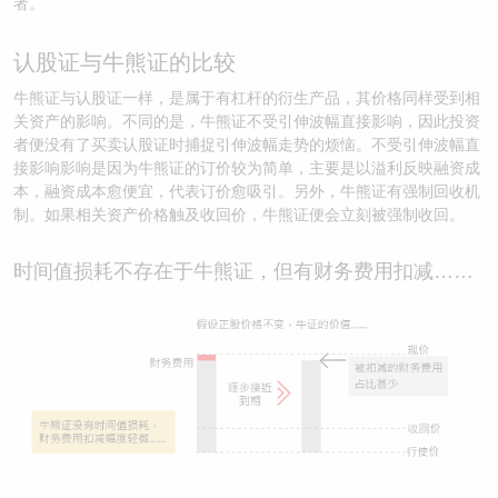
者。
认股证与牛熊证的比较
牛熊证与认股证一样，是属于有杠杆的衍生产品，其价格同样受到相
关资产的影响。不同的是，牛熊证不受引伸波幅直接影响，因此投资
者便没有了买卖认股证时捕捉引伸波幅走势的烦恼。不受引伸波幅直
接影响影响是因为牛熊证的订价较为简单，主要是以溢利反映融资成
本，融资成本愈便宜，代表订价愈吸引。另外，牛熊证有强制回收机
制。如果相关资产价格触及收回价，牛熊证便会立刻被强制收回。
时间值损耗不存在于牛熊证，但有财务费用扣减……