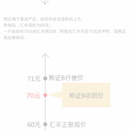
熊证属于看淡产品，收回价设在现价的上方。
举例说，汇丰现价为60元。
一只收回价70元的汇丰熊证B，即指当汇丰升至70元水平时，该熊证
就会被收回。