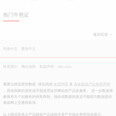
热门牛熊证
返回页顶
简体中文
繁体中文
联系我们
网站地图
私隐声明
ubs.com
重要法律及槼管数据 -请先阅读
免责声明
及
具体香港产品免责声明
。其他国家的居民或不能使用这些网站的产品及服务。 进一步数据请
参阅有关个别服务的销售限制。报价或数据的发送可能因为数据提供
者或网上交通而延误。
以上精选及焦点产品根据产品或相关资产市场走势而筛选展示