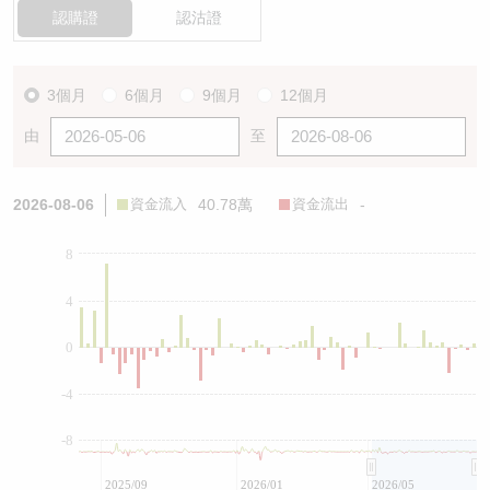
認購證
認沽證
3個月
6個月
9個月
12個月
由
至
2026-08-06
資金流入
40.78萬
資金流出
-
8
4
0
-4
-8
2025/09
2026/01
2026/05