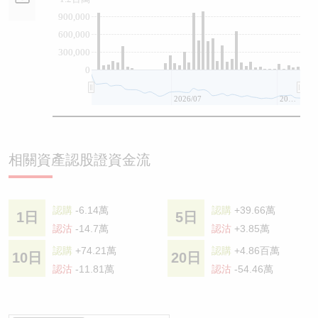
900,000
600,000
300,000
0
2026/07
2026/08
相關資產認股證資金流
認購
-6.14萬
認購
+39.66萬
1日
5日
認沽
-14.7萬
認沽
+3.85萬
認購
+74.21萬
認購
+4.86百萬
10日
20日
認沽
-11.81萬
認沽
-54.46萬