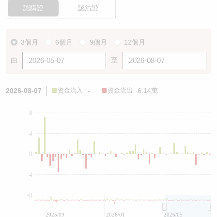
認購證
認沽證
3個月
6個月
9個月
12個月
由
至
2026-08-07
資金流入
-
資金流出
6.14萬
8
4
0
-4
-8
2025/09
2026/01
2026/05