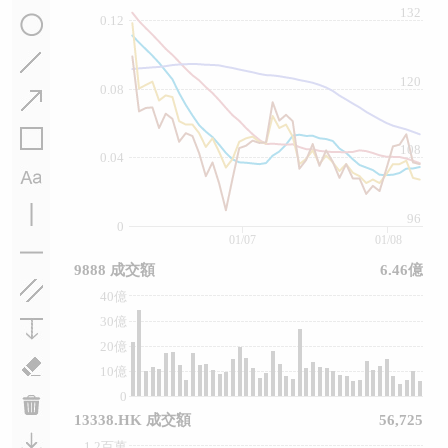
132
0.12
120
0.08
108
0.04
96
0
01/07
01/08
9888 成交額
6.46億
40億
30億
20億
10億
0
13338.HK 成交額
56,725
1.2百萬