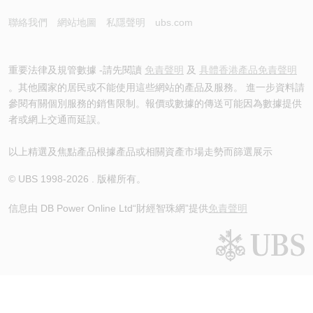
聯絡我們
網站地圖
私隱聲明
ubs.com
重要法律及規管數據 -請先閱讀
免責聲明
及
具體香港產品免責聲明
。其他國家的居民或不能使用這些網站的產品及服務。 進一步資料請
參閱有關個別服務的銷售限制。報價或數據的傳送可能因為數據提供
者或網上交通而延誤。
以上精選及焦點產品根據產品或相關資產市場走勢而篩選展示
© UBS 1998-
2026
. 版權所有。
信息由 DB Power Online Ltd
“財經智珠網”提供
免責聲明