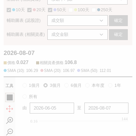
10天
20天
50天
100天
250天
輔助圖表 (認股證)
確定
輔助圖表 (相關資產)
確定
2026-08-07
0.027
106.8
:
:
價格
相關資產價格
SMA (10): 106.29
SMA (20): 106.97
SMA (50): 112.01
1個月
3個月
6個月
本年度
1年
工具
所有
由
至
144
0.16