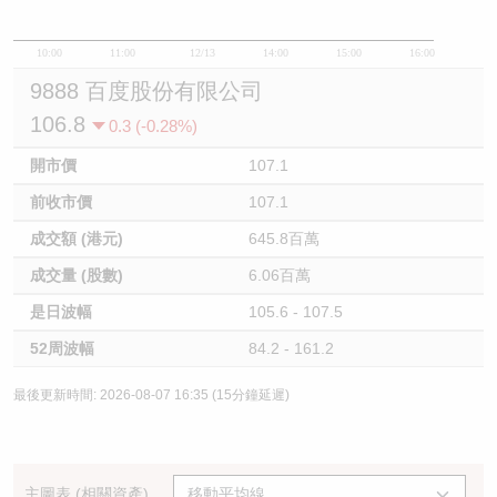
10:00
11:00
12/13
14:00
15:00
16:00
9888 百度股份有限公司
106.8
0.3 (-0.28%)
開市價
107.1
前收市價
107.1
成交額 (港元)
645.8百萬
成交量 (股數)
6.06百萬
是日波幅
105.6 - 107.5
52周波幅
84.2 - 161.2
最後更新時間: 2026-08-07 16:35 (15分鐘延遲)
主圖表 (相關資產)