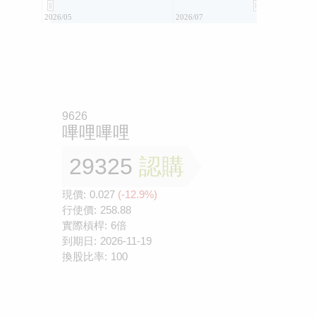
2026/05
2026/07
9626
嗶哩嗶哩
29325
認購
現價:
0.027
(-12.9%)
行使價:
258.88
實際槓桿:
6倍
到期日:
2026-11-19
換股比率:
100