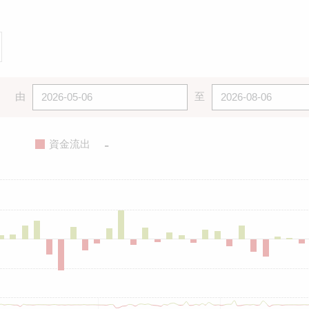
由
至
-
資金流出