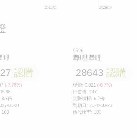
2026/01
2026/03
證
9626
嗶哩
嗶哩嗶哩
527
認購
28643
認購
07
(-7.76%)
現價:
0.021
(-8.7%)
45.38
行使價:
247
3.7倍
實際槓桿:
6.7倍
027-01-21
到期日:
2026-10-23
100
換股比率:
100