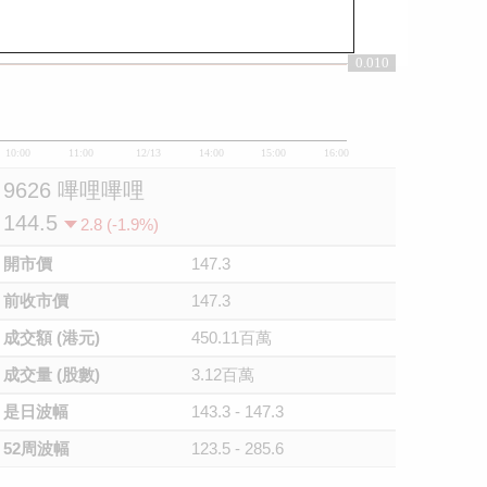
0.010
0.01
10:00
11:00
12/13
14:00
15:00
16:00
9626 嗶哩嗶哩
144.5
2.8 (-1.9%)
開市價
147.3
前收市價
147.3
成交額 (港元)
450.11百萬
成交量 (股數)
3.12百萬
是日波幅
143.3 - 147.3
52周波幅
123.5 - 285.6