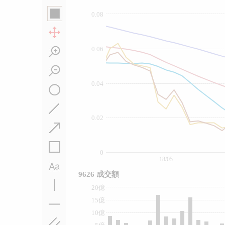
0.08
0.06
0.04
0.02
0
18/05
9626 成交額
20億
15億
10億