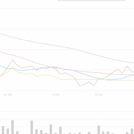
01/06
15/06
29/06