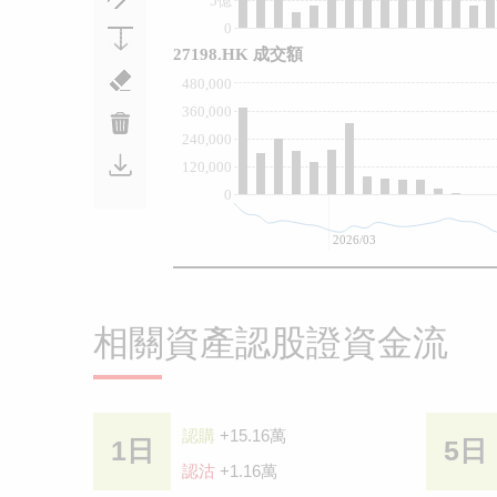
5億
0
27198.HK 成交額
480,000
360,000
240,000
120,000
0
2026/03
相關資產認股證資金流
認購
+15.16萬
1日
5日
認沽
+1.16萬