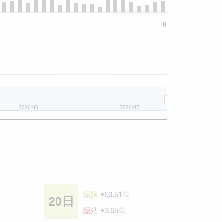
0
2026/06
2026/07
認購
+53.51萬
20日
認沽
+3.65萬