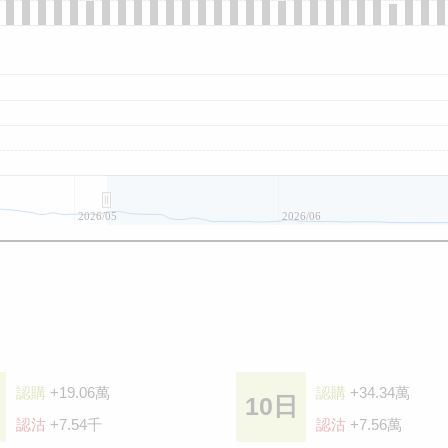
2026/05
2026/06
認購
+19.06萬
認購
+34.34萬
10日
認沽
+7.54千
認沽
+7.56萬