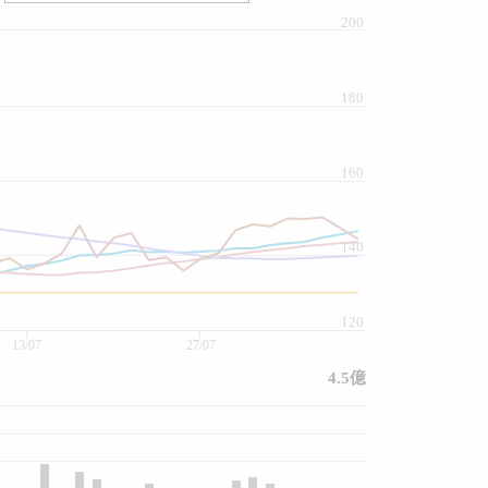
200
180
160
140
120
13/07
27/07
4.5億