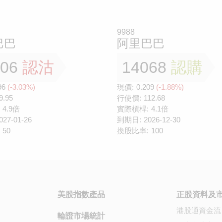
9988
巴巴
阿里巴巴
306
認沽
14068
認購
96
(-3.03%)
現價:
0.209
(-1.88%)
9.95
行使價:
112.68
4.9倍
實際槓桿:
4.1倍
027-01-26
到期日:
2026-12-30
50
換股比率:
100
美股指數產品
正股資料及
港股通資金流
輪證市場統計