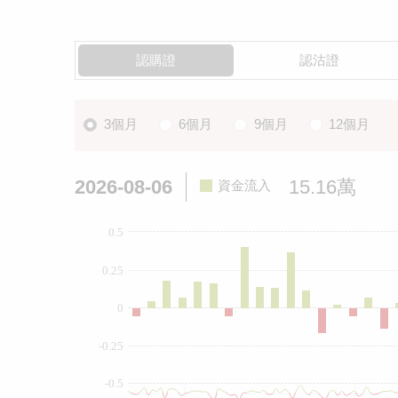
認購證
認沽證
3個月
6個月
9個月
12個月
2026-08-06
15.16萬
資金流入
0.5
0.25
0
-0.25
-0.5