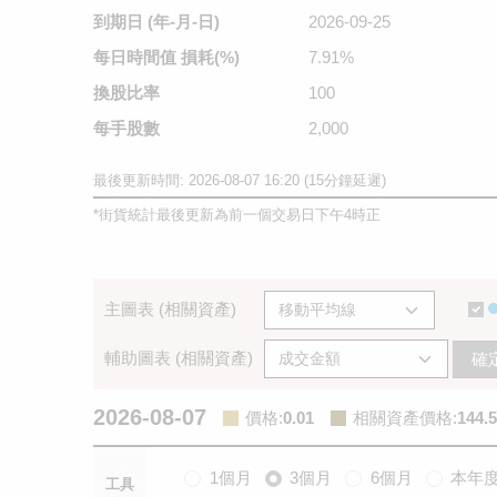
到期日
(年-月-日)
2026-09-25
每日時間值
損耗(%)
7.91%
換股比率
100
每手股數
2,000
最後更新時間: 2026-08-07 16:20 (15分鐘延遲)
*
街貨統計最後更新為前一個交易日下午4時正
主圖表 (相關資產)
輔助圖表 (相關資產)
確
2026-08-07
價格
:
0.01
相關資產價格
:
144.5
1個月
3個月
6個月
本年
工具