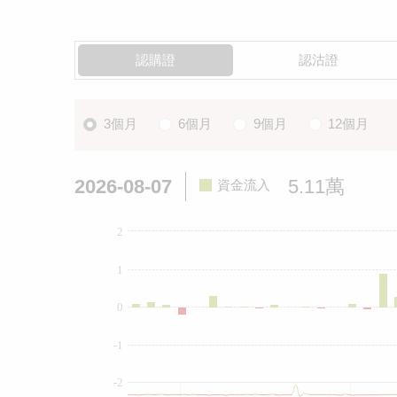
認購證
認沽證
3個月
6個月
9個月
12個月
2026-08-07
5.11萬
資金流入
2
1
0
-1
-2