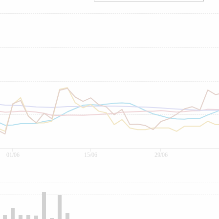
01/06
15/06
29/06