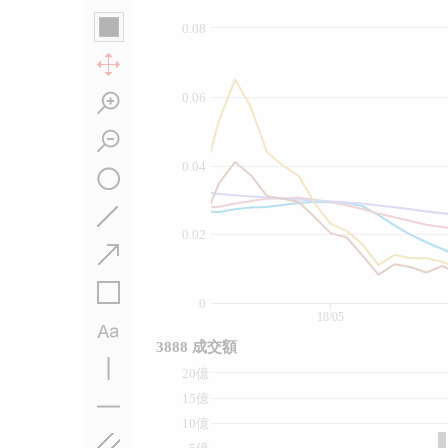
0.08
0.06
0.04
0.02
0
18/05
3888 成交額
20億
15億
10億