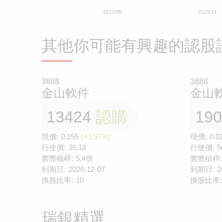
2025/09
2025/11
其他你可能有興趣的認股
3888
3888
金山軟件
金山
13424
認購
19
現價:
0.155
(+1.97%)
現價:
0.0
行使價:
35.18
行使價:
5
實際槓桿:
5.4倍
實際槓桿:
到期日:
2026-12-07
到期日:
2
換股比率:
10
換股比率:
瑞銀精選