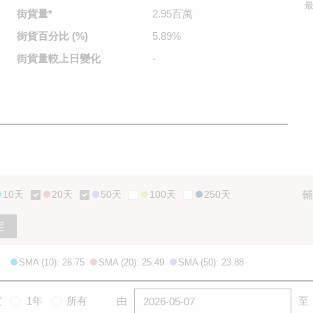
最
街貨量
*
2.95百萬
街貨百分比
(%)
5.89%
街貨量較
上日變化
-
10天
20天
50天
100天
250天
輔
定
SMA (10): 26.75
SMA (20): 25.49
SMA (50): 23.88
度
1年
所有
由
至