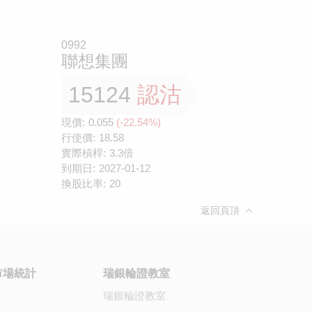
0992
聯想集團
15124
認沽
現價:
0.055
(-22.54%)
行使價:
18.58
實際槓桿:
3.3倍
到期日:
2027-01-12
換股比率:
20
返回頁頂
市場統計
瑞銀輪證教室
瑞銀輪證教室