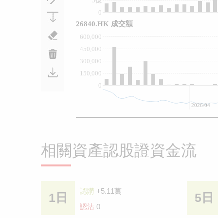
5億
0
26840.HK 成交額
600,000
450,000
300,000
150,000
0
2026/04
相關資產認股證資金流
認購
+5.11萬
1日
5日
認沽
0