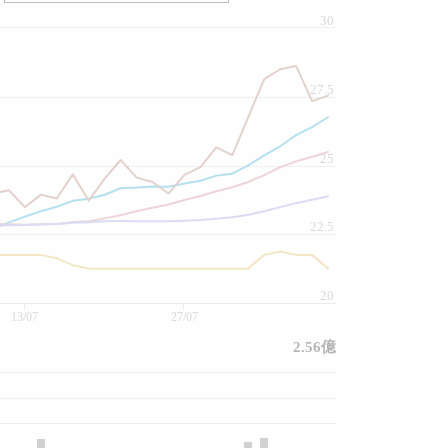
30
27.5
25
22.5
20
13/07
27/07
2.56億