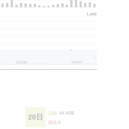
1,000
2026/06
2026/07
認購
-84.45萬
20日
認沽
0