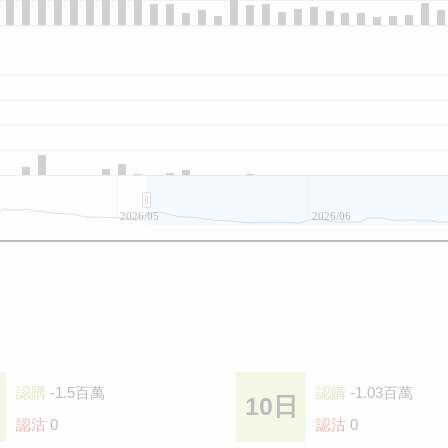
2026/05
2026/06
認購
-1.5百萬
認購
-1.03百萬
10日
認沽
0
認沽
0