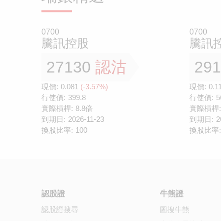
0700
0700
騰訊控股
騰訊
27130
認沽
29
現價:
0.081
(-3.57%)
現價:
0.1
行使價:
399.8
行使價:
5
實際槓桿:
8.8倍
實際槓桿:
到期日:
2026-11-23
到期日:
2
換股比率:
100
換股比率:
認股證
牛熊證
認股證搜尋
圖搜牛熊