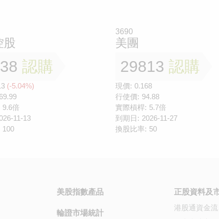
3690
控股
美團
138
認購
29813
認購
13
(-5.04%)
現價:
0.168
69.99
行使價:
94.88
9.6倍
實際槓桿:
5.7倍
026-11-13
到期日:
2026-11-27
100
換股比率:
50
美股指數產品
正股資料及
港股通資金流
輪證市場統計