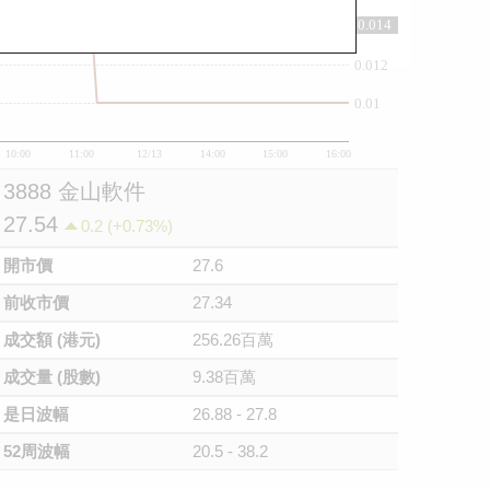
0.014
0.014
0.012
0.01
10:00
11:00
12/13
14:00
15:00
16:00
3888 金山軟件
27.54
0.2 (+0.73%)
開市價
27.6
前收市價
27.34
成交額 (港元)
256.26百萬
成交量 (股數)
9.38百萬
是日波幅
26.88 - 27.8
52周波幅
20.5 - 38.2