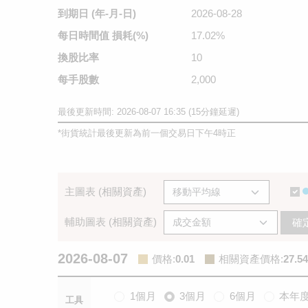
到期日
(年-月-日)
2026-08-28
每日時間值
損耗(%)
17.02%
換股比率
10
每手股數
2,000
最後更新時間: 2026-08-07 16:35 (15分鐘延遲)
*
街貨統計最後更新為前一個交易日下午4時正
主圖表 (相關資產)
輔助圖表 (相關資產)
確
2026-08-07
價格
:
0.01
相關資產價格
:
27.54
1個月
3個月
6個月
本年
工具