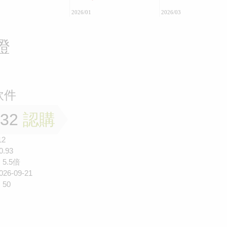
2026/01
2026/03
證
軟件
032
認購
12
0.93
5.5倍
026-09-21
50