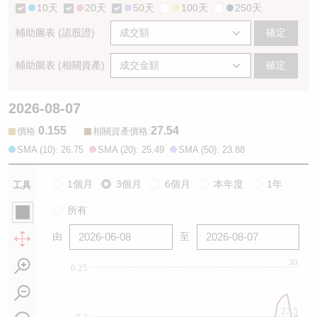
10天
20天
50天
100天
250天
輔助圖表 (認股證)
確定
輔助圖表 (相關資產)
確定
2026-08-07
0.155
27.54
:
:
價格
相關資產價格
SMA (10): 26.75
SMA (20): 25.49
SMA (50): 23.88
1個月
3個月
6個月
本年度
1年
工具
所有
由
至
30
0.25
27.5
0.2