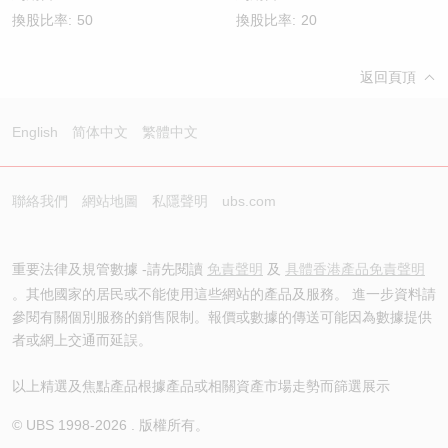
換股比率:
50
換股比率:
20
返回頁頂
English
简体中文
繁體中文
聯絡我們
網站地圖
私隱聲明
ubs.com
重要法律及規管數據 -請先閱讀
免責聲明
及
具體香港產品免責聲明
。其他國家的居民或不能使用這些網站的產品及服務。 進一步資料請
參閱有關個別服務的銷售限制。報價或數據的傳送可能因為數據提供
者或網上交通而延誤。
以上精選及焦點產品根據產品或相關資產市場走勢而篩選展示
© UBS 1998-
2026
. 版權所有。