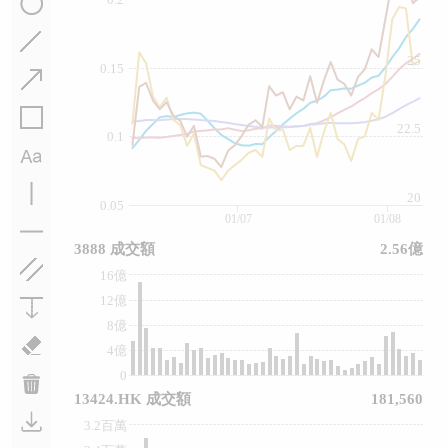
25
0.15
22.5
0.1
20
0.05
01/07
01/08
3888 成交額
2.56億
16億
12億
8億
4億
0
13424.HK 成交額
181,560
3.2百萬