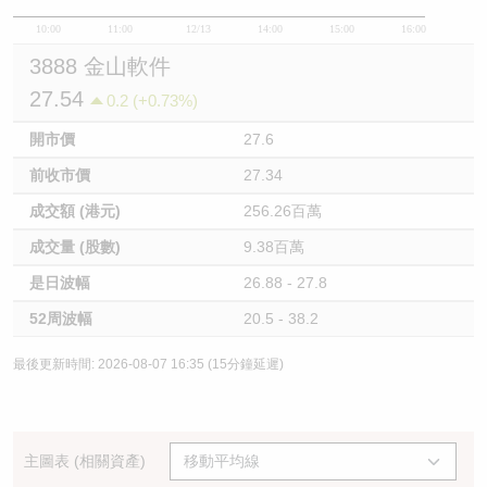
10:00
11:00
12/13
14:00
15:00
16:00
3888 金山軟件
27.54
0.2 (+0.73%)
開市價
27.6
前收市價
27.34
成交額 (港元)
256.26百萬
成交量 (股數)
9.38百萬
是日波幅
26.88 - 27.8
52周波幅
20.5 - 38.2
最後更新時間: 2026-08-07 16:35 (15分鐘延遲)
主圖表 (相關資產)