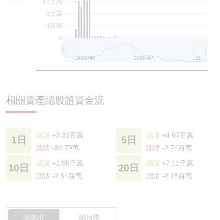
12百萬
8百萬
4百萬
0
2026/06
2026/07
2026/08
相關資產認股證資金流
認購
+3.32百萬
認購
+4.67百萬
1日
5日
認沽
-84.79萬
認沽
-2.74百萬
認購
+1.55千萬
認購
+7.11千萬
10日
20日
認沽
-2.64百萬
認沽
-2.15百萬
認購證
認沽證