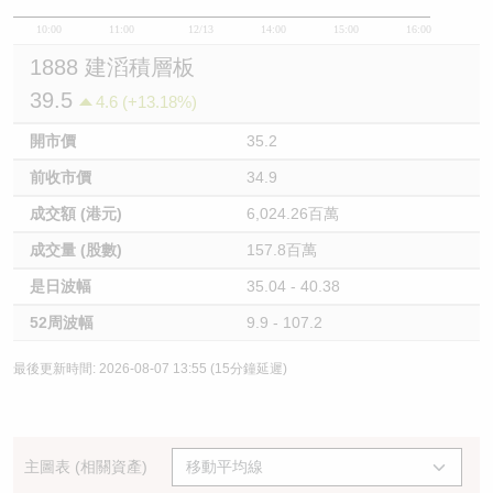
10:00
11:00
12/13
14:00
15:00
16:00
1888 建滔積層板
39.5
4.6 (+13.18%)
開市價
35.2
前收市價
34.9
成交額 (港元)
6,024.26百萬
成交量 (股數)
157.8百萬
是日波幅
35.04 - 40.38
52周波幅
9.9 - 107.2
最後更新時間: 2026-08-07 13:55 (15分鐘延遲)
主圖表 (相關資產)