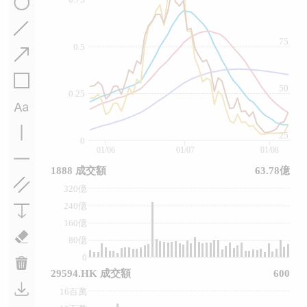
75
0.5
50
0.25
25
0
01/06
01/07
01/08
1888 成交額
63.78億
320億
240億
160億
80億
0
29594.HK 成交額
600
16百萬