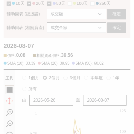
10天
20天
50天
100天
250天
輔助圖表 (認股證)
確定
輔助圖表 (相關資產)
確定
2026-08-07
0.08
39.56
:
:
價格
相關資產價格
SMA (10): 33.39
SMA (20): 39.95
SMA (50): 60.02
1個月
3個月
6個月
本年度
1年
工具
所有
由
至
125
1
100
0.75