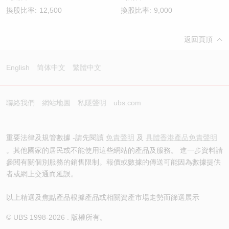
換股比率:
12,500
換股比率:
9,000
返回頁頂
English
简体中文
繁體中文
聯絡我們
網站地圖
私隱聲明
ubs.com
重要法律及規管數據 -請先閱讀
免責聲明
及
具體香港產品免責聲明
。其他國家的居民或不能使用這些網站的產品及服務。 進一步資料請
參閱有關個別服務的銷售限制。報價或數據的傳送可能因為數據提供
者或網上交通而延誤。
以上精選及焦點產品根據產品或相關資產市場走勢而篩選展示
© UBS 1998-
2026
. 版權所有。