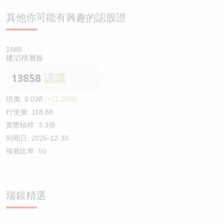
其他你可能有興趣的認股證
1888
建滔積層板
13858
認購
現價:
0.038
(+31.03%)
行使價:
118.88
實際槓桿:
3.3倍
到期日:
2026-12-30
換股比率:
50
瑞銀精選