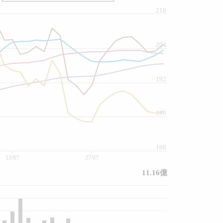
216
204
192
180
168
13/07
27/07
11.16億