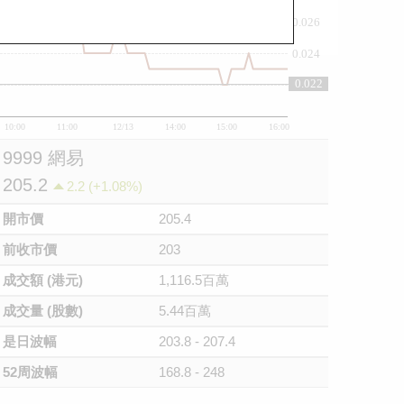
0.026
0.024
0.022
0.022
10:00
11:00
12/13
14:00
15:00
16:00
9999 網易
205.2
2.2 (+1.08%)
開市價
205.4
前收市價
203
成交額 (港元)
1,116.5百萬
成交量 (股數)
5.44百萬
是日波幅
203.8 - 207.4
52周波幅
168.8 - 248