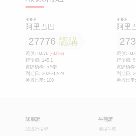
9988
9988
阿里巴巴
阿里
27776
認購
27
現價:
0.076
(-3.8%)
現價:
0.0
行使價:
145.1
行使價:
9
實際槓桿:
5.9倍
實際槓桿:
到期日:
2026-12-24
到期日:
2
換股比率:
100
換股比率:
認股證
牛熊證
認股證搜尋
圖搜牛熊