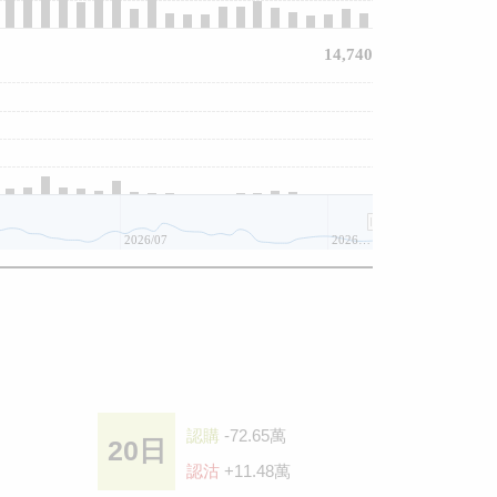
14,740
2026/07
2026/08
認購
-72.65萬
20日
認沽
+11.48萬