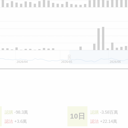
2026/04
2026/05
2026/06
認購
-98.3萬
認購
-3.58百萬
10日
認沽
+3.6萬
認沽
+22.14萬