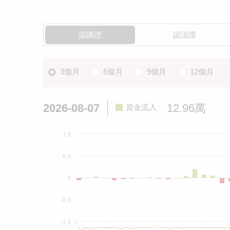
認購證
認沽證
3個月
6個月
9個月
12個月
2026-08-07
12.96萬
資金流入
1.6
0.8
0
-0.8
-1.6