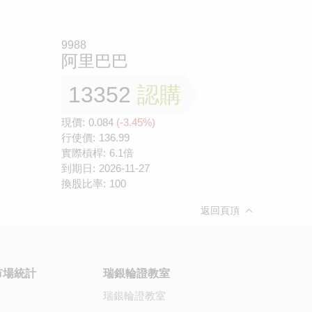
9988
阿里巴巴
13352
認購
現價:
0.084
(-3.45%)
行使價:
136.99
實際槓桿:
6.1倍
到期日:
2026-11-27
換股比率:
100
返回頁頂
市場統計
瑞銀輪證教室
瑞銀輪證教室