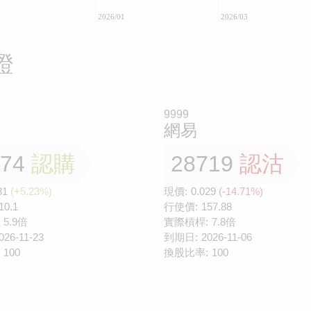
2026/01
2026/03
證
9999
網易
774
認購
28719
認沽
81
(+5.23%)
現價:
0.029
(-14.71%)
10.1
行使價:
157.88
5.9倍
實際槓桿:
7.8倍
026-11-23
到期日:
2026-11-06
100
換股比率:
100