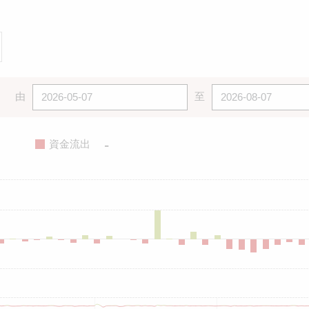
由
至
-
資金流出