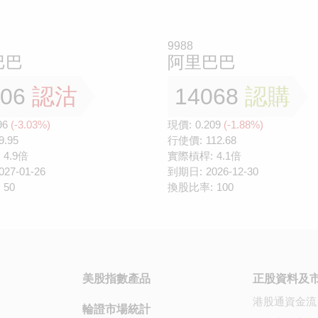
9988
巴巴
阿里巴巴
306
認沽
14068
認購
96
(-3.03%)
現價:
0.209
(-1.88%)
9.95
行使價:
112.68
4.9倍
實際槓桿:
4.1倍
027-01-26
到期日:
2026-12-30
50
換股比率:
100
美股指數產品
正股資料及
港股通資金流
輪證市場統計