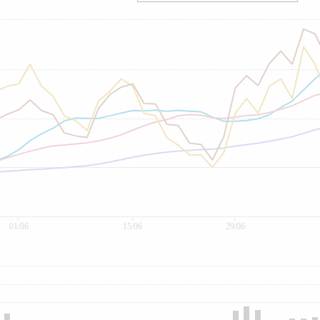
01/06
15/06
29/06