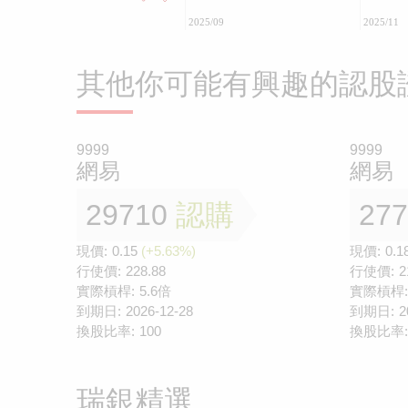
2025/09
2025/11
其他你可能有興趣的認股
9999
9999
網易
網易
29710
認購
27
現價:
0.15
(+5.63%)
現價:
0.1
行使價:
228.88
行使價:
2
實際槓桿:
5.6倍
實際槓桿:
到期日:
2026-12-28
到期日:
2
換股比率:
100
換股比率:
瑞銀精選