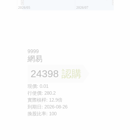
2026/05
2026/07
9999
網易
24398
認購
現價:
0.01
行使價:
280.2
實際槓桿:
12.9倍
到期日:
2026-08-26
換股比率:
100