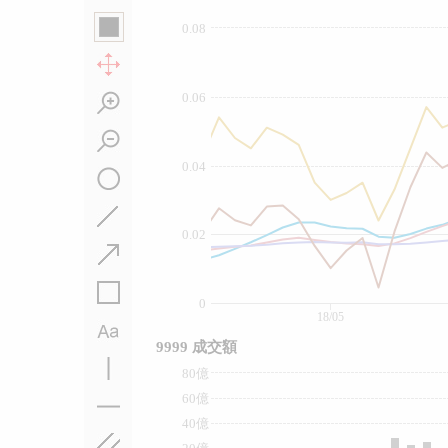
0.08
0.06
0.04
0.02
0
18/05
9999 成交額
80億
60億
40億