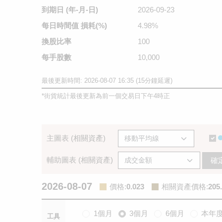
到期日
(年-月-日)
2026-09-23
每日時間值
損耗(%)
4.98%
換股比率
100
每手股數
10,000
最後更新時間: 2026-08-07 16:35 (15分鐘延遲)
*
街貨統計最後更新為前一個交易日下午4時正
主圖表 (相關資產)
輔助圖表 (相關資產)
確
2026-08-07
價格
:
0.023
相關資產價格
:
205
1個月
3個月
6個月
本年
工具