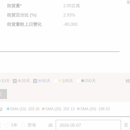
最
街貨量
*
2.05百萬
街貨百分比
(%)
2.93%
街貨量較
上日變化
-80,000
10天
20天
50天
100天
250天
輔
定
.2
SMA (10): 203.26
SMA (20): 202.13
SMA (50): 198.53
度
1年
所有
由
至