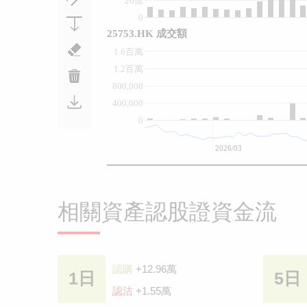
20億
0
25753.HK 成交額
1.6百萬
1.2百萬
800,000
400,000
0
2026/03
相關資產認股證資金流
認購
+12.96萬
1日
5日
認沽
+1.55萬